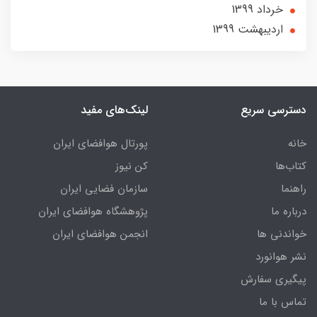
خرداد 1399
ارديبهشت 1399
دسترسی سریع
لینک‌های مفید
خانه
پورتال هوافضای ایران
کتاب‌ها
کن نیوز
راهنما
سازمان فضایی ایران
درباره ما
پژوهشگاه هوافضای ایران
خواندنی ها
انجمن هوافضای ایران
نشر هوانورد
پیگیری سفارش
تماس با ما