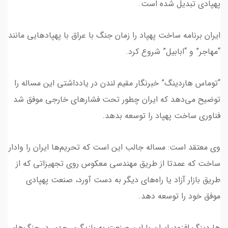
پهپادی تبدیل شده است.
ایران برنامه ساخت پهپاد را زمان جنگ با عراق با پهپادهایی مانند
“مهاجر” و “ابابیل” شروع کرد.
“توماس هاردینگ” خبرنگار مقیم لندن در یادداشتی این مساله را
توضیح می‌دهد که ایران چطور تحت فشارهای خارجی موفق شد
فناوری ساخت پهپاد را توسعه بدهد.
وی معتقد است: مساله جالب این است که تحریم‌ها ایران را وادار
ساخت که عمدتا از طریق مهندسی معکوس روی تجهیزاتی که از
طریق بازار آزاد یا راه‌های دیگر به دست آورد، صنعت پهپادی
موفق خود را توسعه دهد.
هاردینگ افزود: ایران با این صنعت به بازیگری جدی در جنگ‌های