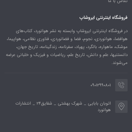
تماس با ما
فروشگاه اینترنتی ایروشاپ
در فروشگاه اینترنتی ایروشاپ وابسته به نشر هوانورد، کتاب‌های
هوافضا، هوانوردی، نجوم، فضا و فضانوردی، فناوری نظامی، هواپیما،
موشک، ماهواره، بالگرد، پهپاد، سفرنامه، زندگینامه، تاریخ جهان،
دانستنیها، علم و دانش، تاریخ علم، ریاضیات و فیزیک و خلبانی عرضه
می‌شوند.
09012990801
اتوبان بابایی _ شهرک بهشتی _ شقایق24 _ انتشارات
هوانورد