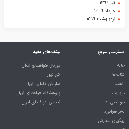
تير 1399
خرداد 1399
ارديبهشت 1399
دسترسی سریع
لینک‌های مفید
خانه
پورتال هوافضای ایران
کتاب‌ها
کن نیوز
راهنما
سازمان فضایی ایران
درباره ما
پژوهشگاه هوافضای ایران
خواندنی ها
انجمن هوافضای ایران
نشر هوانورد
پیگیری سفارش