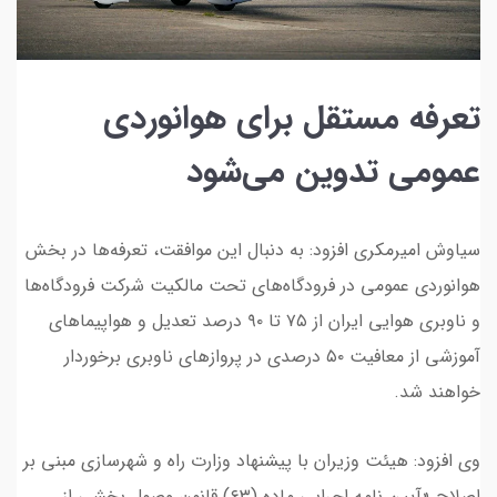
تعرفه مستقل برای هوانوردی
عمومی تدوین می‌شود
سیاوش امیرمکری افزود: به دنبال این موافقت، تعرفه‌ها در بخش
هوانوردی عمومی در فرودگاه‌های تحت مالکیت شرکت فرودگاه‌ها
و ناوبری هوایی ایران از ۷۵ تا ۹۰ درصد تعدیل و هواپیما‌های
آموزشی از معافیت ۵۰ درصدی در پرواز‌های ناوبری برخوردار
خواهند شد.
وی افزود: هیئت وزیران با پیشنهاد وزارت راه و شهرسازی مبنی بر
اصلاح «آیین نامه اجرایی ماده (۶۳) قانون وصول بخشی از