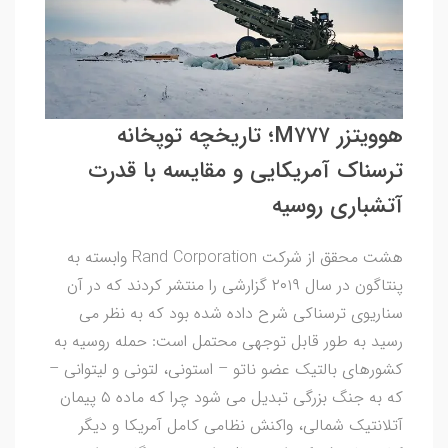
هوویتزر M۷۷۷؛ تاریخچه توپخانه
ترسناک آمریکایی و مقایسه با قدرت
آتشباری روسیه
هشت محقق از شرکت Rand Corporation وابسته به
پنتاگون در سال ۲۰۱۹ گزارشی را منتشر کردند که در آن
سناریوی ترسناکی شرح داده شده بود که به نظر می
رسید به طور قابل توجهی محتمل است: حمله روسیه به
کشورهای بالتیک عضو ناتو – استونی، لتونی و لیتوانی –
که به جنگ بزرگی تبدیل می شود چرا که ماده ۵ پیمان
آتلانتیک شمالی، واکنش نظامی کامل آمریکا و دیگر