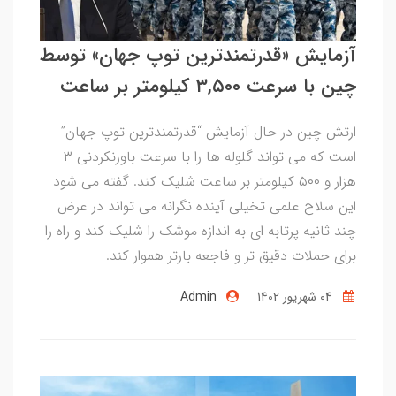
آزمایش «قدرتمندترین توپ جهان» توسط
چین با سرعت ۳,۵۰۰ کیلومتر بر ساعت
ارتش چین در حال آزمایش “قدرتمندترین توپ جهان”
است که می تواند گلوله ها را با سرعت باورنکردنی ۳
هزار و ۵۰۰ کیلومتر بر ساعت شلیک کند. گفته می شود
این سلاح علمی تخیلی آینده نگرانه می تواند در عرض
چند ثانیه پرتابه ای به اندازه موشک را شلیک کند و راه را
برای حملات دقیق تر و فاجعه بارتر هموار کند.
04 شهریور 1402
Admin