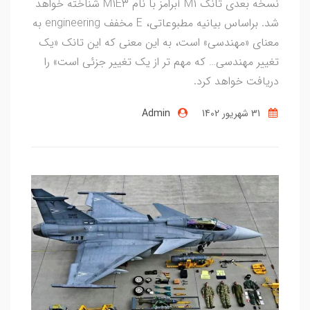
نسخه بعدی تانک M۱ آبرامز با نام M۱E۳ شناخته خواهد
شد. براساس بیانیه مطبوعاتی، E مخفف engineering به
معنای «مهندسی» است، به این معنی که این تانک «یک
تغییر مهندسی… که مهم تر از یک تغییر جزئی است» را
دریافت خواهد کرد.
31 شهریور 1402
Admin