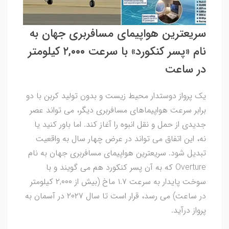
سریعترین هواپیمای مسافربری جهان به
نام «پسر کنکورد» با سرعت ۲,۰۰۰ کیلومتر
در ساعت
یک پرواز دوستدار محیط زیست و بدون تولید کربن با دو
برابر سرعت هواپیماهای مسافربری دیگر، می تواند عصر
جدیدی از حمل و نقل انبوه را آغاز کند. اما باور کنید یا
نه، این اتفاق می تواند در عرض چهار سال به واقعیت
تبدیل شود. سریعترین هواپیمای مسافربری جهان به نام
Overture که به آن پسر کنکورد هم می گویند و با
سوخت پایدار به سرعت ۱.۷ ماخ (بیش از ۲,۰۰۰ کیلومتر
در ساعت) می رسد، قرار است تا سال ۲۰۲۷ در آسمان به
پرواز درآید.