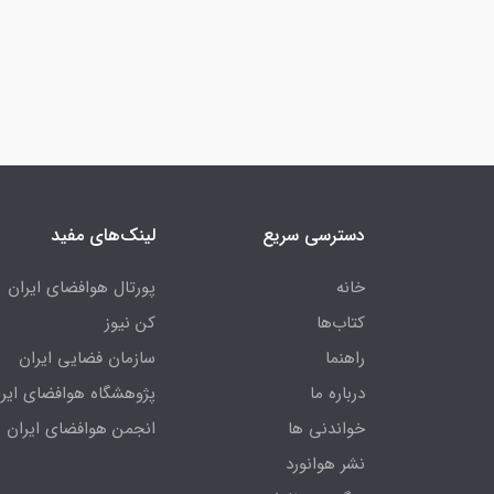
دسترسی سریع
لینک‌های مفید
خانه
پورتال هوافضای ایران
کتاب‌ها
کن نیوز
راهنما
سازمان فضایی ایران
درباره ما
پژوهشگاه هوافضای ایرا
خواندنی ها
انجمن هوافضای ایران
نشر هوانورد