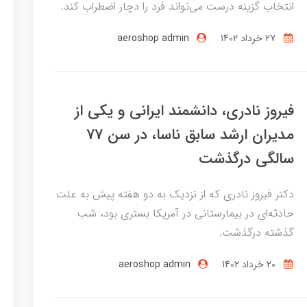
انتخاب گزینه درست می‌تواند فرد را دچار اضطراب کند.
27 خرداد 1402
aeroshop admin
فیروز نادری، دانشمند ایرانی و یکی از
مدیران ارشد سابق ناسا، در سن 77
سالگی درگذشت
دکتر فیروز نادری که از نزدیک به دو هفته پیش به علت
حادثه‌ای در بیمارستانی در آمریکا بستری بود، شب
گذشته درگذشت.
20 خرداد 1402
aeroshop admin