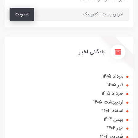
عضویت
بایگانی اخبار
مرداد 1405
تير 1405
خرداد 1405
ارديبهشت 1405
اسفند 1404
بهمن 1404
مهر 1404
شهریور 1404