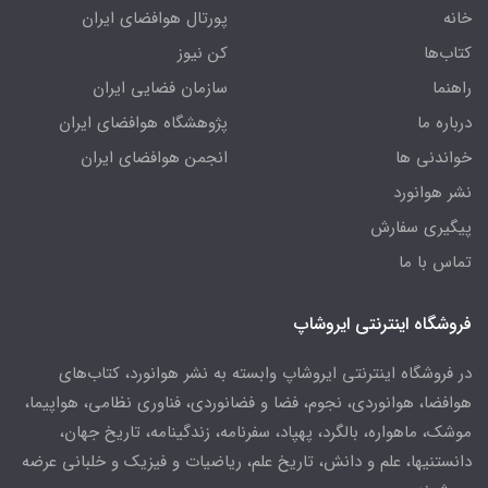
خانه
پورتال هوافضای ایران
کتاب‌ها
کن نیوز
راهنما
سازمان فضایی ایران
درباره ما
پژوهشگاه هوافضای ایران
خواندنی ها
انجمن هوافضای ایران
نشر هوانورد
پیگیری سفارش
تماس با ما
فروشگاه اینترنتی ایروشاپ
در فروشگاه اینترنتی ایروشاپ وابسته به نشر هوانورد، کتاب‌های
هوافضا، هوانوردی، نجوم، فضا و فضانوردی، فناوری نظامی، هواپیما،
موشک، ماهواره، بالگرد، پهپاد، سفرنامه، زندگینامه، تاریخ جهان،
دانستنیها، علم و دانش، تاریخ علم، ریاضیات و فیزیک و خلبانی عرضه