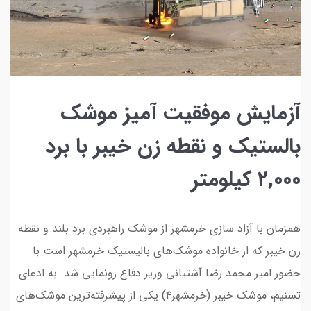
آزمایش موفقیت آمیز موشک
بالستیک و نقطه زن خیبر با برد
۲,۰۰۰ کیلومتر
همزمان با آزاد سازی خرمشهر از موشک راهبردی برد بلند و نقطه
زن خیبر که از خانواده موشک‌های بالیستیک خرمشهر است با
حضور امیر محمد رضا آشتیانی وزیر دفاع رونمایی شد. به ادعای
تسنیم، موشک خیبر (خرمشهر۴) یکی از پیشرفته‌ترین موشک‌های