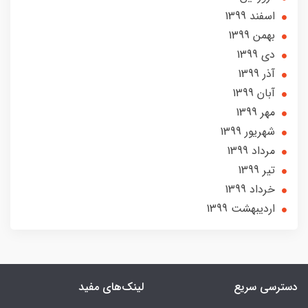
اسفند 1399
بهمن 1399
دی 1399
آذر 1399
آبان 1399
مهر 1399
شهریور 1399
مرداد 1399
تير 1399
خرداد 1399
ارديبهشت 1399
دسترسی سریع
لینک‌های مفید