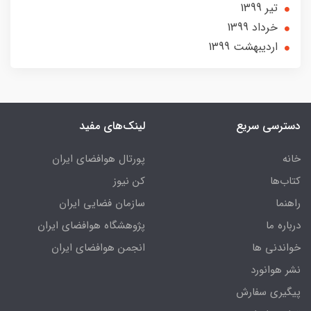
تير 1399
خرداد 1399
ارديبهشت 1399
دسترسی سریع
لینک‌های مفید
خانه
پورتال هوافضای ایران
کتاب‌ها
کن نیوز
راهنما
سازمان فضایی ایران
درباره ما
پژوهشگاه هوافضای ایران
خواندنی ها
انجمن هوافضای ایران
نشر هوانورد
پیگیری سفارش