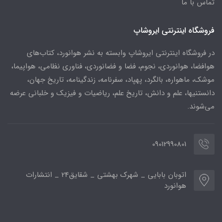
تماس با ما
فروشگاه اینترنتی ایروشاپ
در فروشگاه اینترنتی ایروشاپ وابسته به نشر هوانورد، کتاب‌های
هوافضا، هوانوردی، نجوم، فضا و فضانوردی، فناوری نظامی، هواپیما،
موشک، ماهواره، بالگرد، پهپاد، سفرنامه، زندگینامه، تاریخ جهان،
دانستنیها، علم و دانش، تاریخ علم، ریاضیات و فیزیک و خلبانی عرضه
می‌شوند.
09012990801
اتوبان بابایی _ شهرک بهشتی _ شقایق24 _ انتشارات
هوانورد