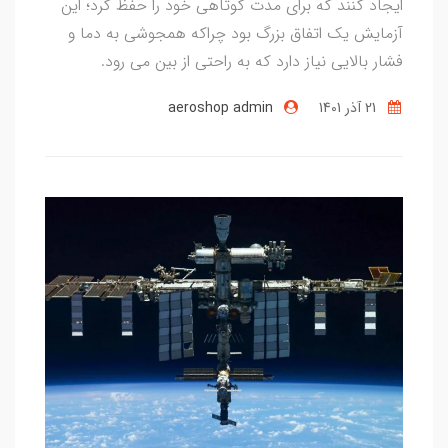
ایجاد کنند که برای مدت کوتاهی خود را حفظ کرد؛ این
آزمایش یک اتفاق بزرگ بود چراکه همجوشی به دما و
فشار بالایی نیاز دارد که به راحتی از بین می رود.
21 آذر 1401
aeroshop admin