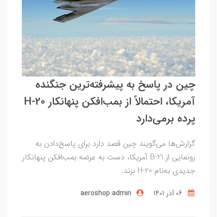
چین در پاسخ به پیشرفته‌ترین جنگنده
آمریکا، احتمالاً از بمب‌افکن پنهانکار H-20
پرده برمی‌دارد
گزارش‌ها می‌گویند چین قصد دارد برای پاسخ‌دادن به
رونمایی از B-21 آمریکا، دست به عرضه بمب‌افکن پنهانکار
جدیدی به‌نام H-20 بزند.
06 آذر 1401
aeroshop admin