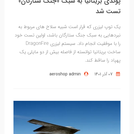
پوندی بریتانیا به سبک «جنگ ستارگان»
تست شد
یک توپ لیزری که قرار است شبیه سلاح های مربوط به
نبردهایی به سبک جنگ ستارگان باشد، اولین تست خود
را با موفقیت انجام داد. سیستم لیزری DragonFire
ساخت بریتانیا توانسته از فاصله بیش از دو مایلی یک
پهپاد را ساقط کند.
07 آذر 1401
aeroshop admin