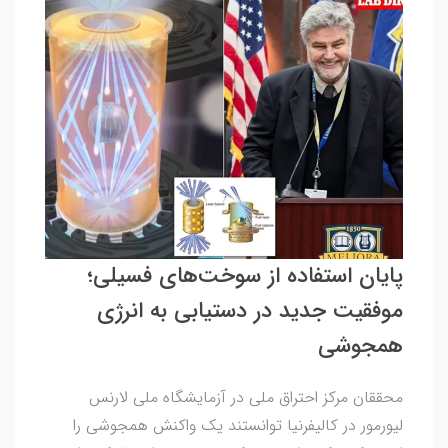
پایان استفاده از سوخت‌های فسیلی؛
موفقیت جدید در دستیابی به انرژی
همجوشی
محققان مرکز احتراق ملی در آزمایشگاه ملی لارنس
لیورمور در کالیفرنیا توانستند یک واکنش همجوشی را