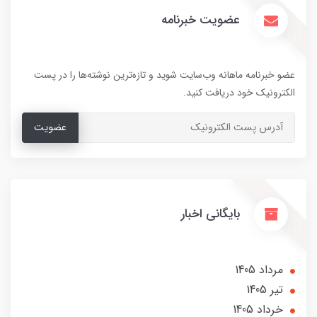
عضویت خبرنامه
عضو خبرنامه ماهانه وب‌سایت شوید و تازه‌ترین نوشته‌ها را در پست
الکترونیک خود دریافت کنید.
عضویت
بایگانی اخبار
مرداد 1405
تير 1405
خرداد 1405