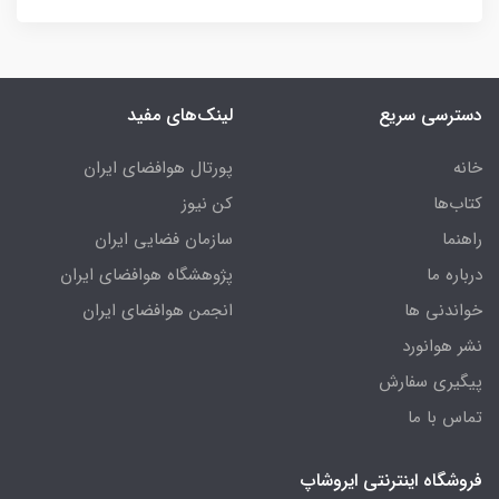
دسترسی سریع
لینک‌های مفید
خانه
پورتال هوافضای ایران
کتاب‌ها
کن نیوز
راهنما
سازمان فضایی ایران
درباره ما
پژوهشگاه هوافضای ایران
خواندنی ها
انجمن هوافضای ایران
نشر هوانورد
پیگیری سفارش
تماس با ما
فروشگاه اینترنتی ایروشاپ