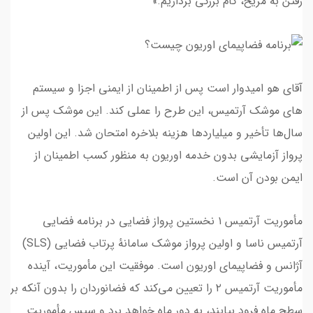
رفتن به مریخ، گام بزرگی برداریم.»
آقای هو امیدوار است پس از اطمینان از ایمنی اجزا و سیستم
های موشک آرتمیس، این طرح را عملی کند. این موشک پس از
سال‌ها تأخیر و میلیاردها هزینه بلاخره امتحان شد. این اولین
پرواز آزمایشی بدون خدمه اوریون به‌ منظور کسب اطمینان از
ایمن بودن آن است.
مأموریت آرتمیس ۱ نخستین پرواز فضایی در برنامه فضایی
آرتمیس ناسا و اولین پرواز موشک سامانهٔ پرتاب فضایی (SLS)
آژانس و فضاپیمای اوریون است. موفقیت این مأموریت، آینده
مأموریت آرتمیس ۲ را تعیین می‌کند که فضانوردان را بدون آنکه بر
سطح ماه فرود بیایند، به دور ماه خواهد برد و سپس مأموریت