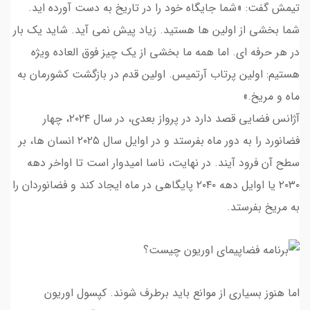
تیمش گفت: «شما جایگاه خود را در تاریخ به دست آورده اید.
شما بخشی از اولین ها هستید. زیاد پیش نمی آید. شاید یک بار
در هر حرفه ای. اما همه ما بخشی از یک چیز فوق العاده ویژه
هستیم: اولین پرتاب آرتمیس. اولین قدم در بازگشت کشورمان به
ماه و مریخ.»
آژانس فضایی قصد دارد در پرواز بعدی، در سال ۲۰۲۴، چهار
فضانورد را به دور ماه بفرستد و در اوایل سال ۲۰۲۵ انسان ها، بر
سطح آن فرود آیند. در نهایت، ناسا امیدوار است تا اواخر دهه
۲۰۳۰ یا اوایل دهه ۲۰۴۰ پایگاهی در ماه ایجاد کند و فضانوردان را
به مریخ بفرستد.
اما هنوز بسیاری از موانع باید برطرف شوند. کپسول اوریون