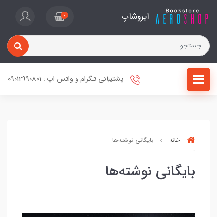
ایروشاپ
0
پشتیبانی تلگرام و واتس اپ : 09012990801
خانه
بایگانی نوشته‌ها
بایگانی نوشته‌ها