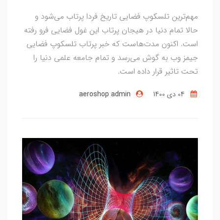
مهم‌ترین تلسکوپ فضایی تاریخ فردا پرتاب می‌شود و
حالا تمام دنیا در هیجان پرتاب این غول فضایی فرو رفته
است. اکنون مدت‌هاست که خبر پرتاب تلسکوپ فضایی
جیمز وب به گوش می‌رسد و تمام جامعه علمی دنیا را
تحت تاثیر قرار داده است.
04 دی 1400
aeroshop admin