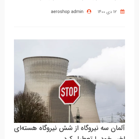
12 دی 1400
aeroshop admin
آلمان سه نیروگاه از شش نیروگاه هسته‌ای
اخیر خود را تعطیل کرد