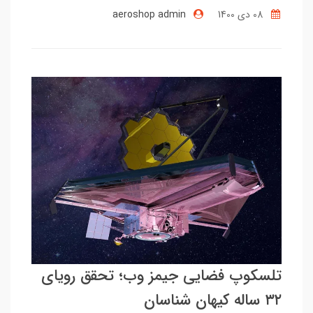
08 دی 1400
aeroshop admin
تلسکوپ فضایی جیمز وب؛ تحقق رویای
۳۲ ساله کیهان‌ شناسان