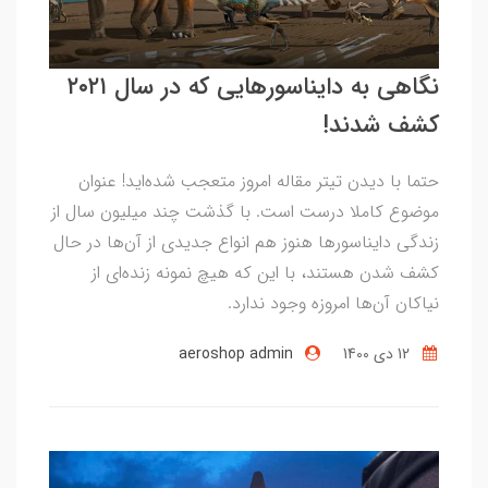
نگاهی به دایناسورهایی که در سال ۲۰۲۱
کشف شدند!
حتما با دیدن تیتر مقاله امروز متعجب شده‌اید! عنوان
موضوع کاملا درست است. با گذشت چند میلیون سال از
زندگی دایناسورها هنوز هم انواع جدیدی از آن‌ها در حال
کشف شدن هستند، با این که هیچ نمونه زنده‌ای از
نیاکان آن‌ها امروزه وجود ندارد.
12 دی 1400
aeroshop admin