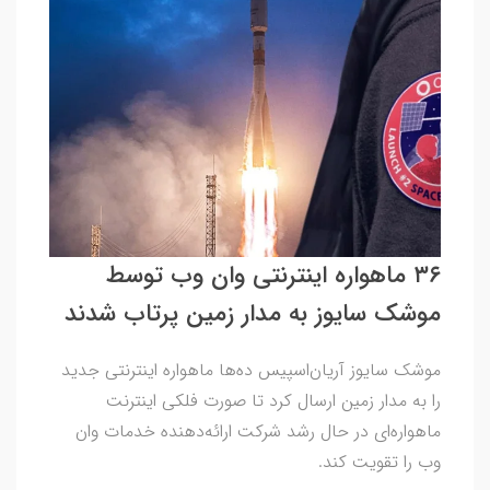
۳۶ ماهواره اینترنتی وان وب توسط
موشک سایوز به مدار زمین پرتاب شدند
موشک سایوز آریان‌اسپیس ده‌ها ماهواره اینترنتی جدید
را به مدار زمین ارسال کرد تا صورت فلکی اینترنت
ماهواره‌ای در حال رشد شرکت ارائه‌دهنده خدمات وان
وب را تقویت کند.