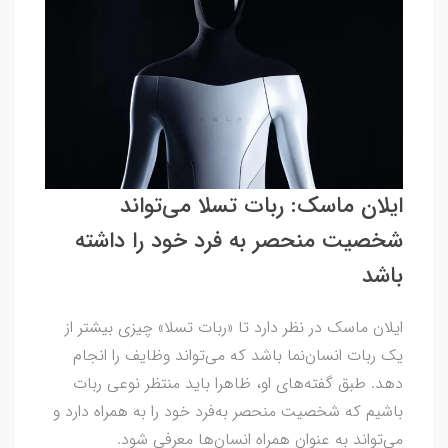
ایلان ماسک: ربات تسلا می‌تواند
شخصیت منحصر به فرد خود را داشته
باشد
ایلان ماسک در نظر دارد تا «ربات تسلا» چیزی بیشتر از
یک ربات انسان‌نما باشد که می‌تواند وظایف را انجام
دهد. طبق گفته‌های او، ظاهرا باید منتظر نوعی ربات
باشیم که شخصیت منحصر به‌فرد خود را به همراه دارد و
می‌تواند به عنوان همراه انسان‌ها معرفی شود.