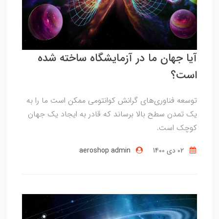
آیا جهان ما در آزمایشگاه ساخته شده
است؟
توسعه فناوری‌های گرانش کوانتومی ممکن است ما را به
یک تمدن سطح بالا برساند که قادر به ایجاد یک جهان
کوچک است.
02 دی 1400
aeroshop admin