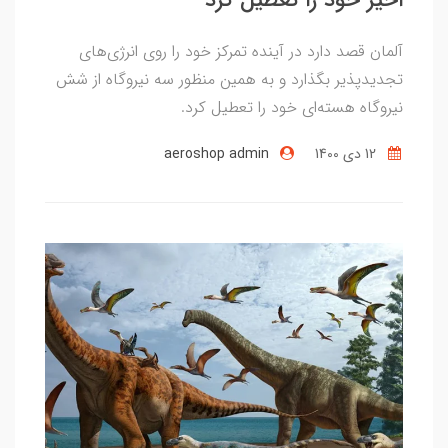
آلمان قصد دارد در آینده تمرکز خود را روی انرژی‌های
تجدیدپذیر بگذارد و به همین منظور سه نیروگاه از شش
نیروگاه هسته‌ای خود را تعطیل کرد.
12 دی 1400
aeroshop admin