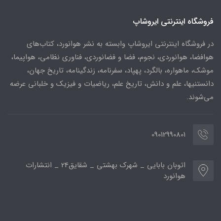
فروشگاه اینترنتی ایروشاپ
در فروشگاه اینترنتی ایروشاپ وابسته به نشر هوانورد، کتاب‌های
هوافضا، هوانوردی، نجوم، فضا و فضانوردی، فناوری نظامی، هواپیما،
موشک، ماهواره، بالگرد، پهپاد، سفرنامه، زندگینامه، تاریخ جهان،
دانستنیها، علم و دانش، تاریخ علم، ریاضیات و فیزیک و خلبانی عرضه
می‌شوند.
09012990801
اتوبان بابایی _ شهرک بهشتی _ شقایق24 _ انتشارات
هوانورد