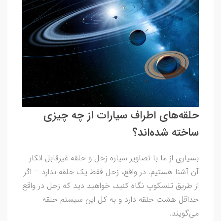
حلقه‌های اطراف سیارات از چه چیزی
ساخته شده‌اند؟
بسیاری از ما با تصاویر سیاره زحل و حلقه‌ غیرقابل انکار
آن آشنا هستیم. در واقع، زحل فقط یک حلقه ندارد – اگر
از طریق تلسکوپ نگاه کنید، خواهید دید که زحل در واقع
حداقل هشت حلقه دارد و به کل این سیستم حلقه
می‌گویند.