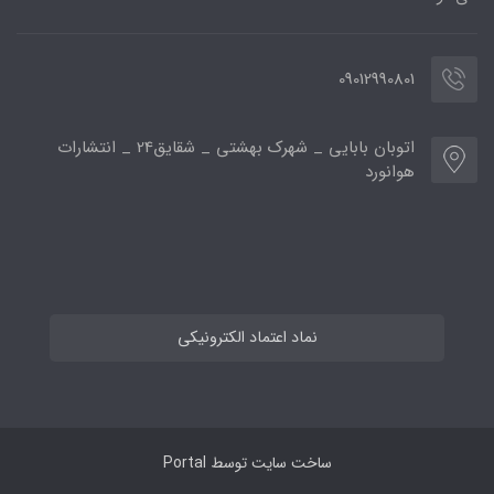
09012990801
اتوبان بابایی _ شهرک بهشتی _ شقایق24 _ انتشارات
هوانورد
نماد اعتماد الکترونیکی
ساخت سایت توسط
Portal