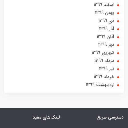
اسفند 1399
بهمن 1399
دی 1399
آذر 1399
آبان 1399
مهر 1399
شهریور 1399
مرداد 1399
تير 1399
خرداد 1399
ارديبهشت 1399
دسترسی سریع
لینک‌های مفید