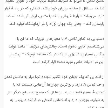
تمدن کلاس B می‌تواند شرایط محیط نزدیک خود را طوری تنظیم
کند که مستقل از ستاره میزبان خود باشد. تمدنی که در رده A قرار
دارد، می‌تواند شرایط کیهانی را که باعث پیدایش آن شده است،
بازسازی کند – یعنی یک جهان نوزاد را در آزمایشگاه تولید کند.
دستیابی به تمایز کلاس A با معیارهای فیزیک که ما آن را
می‌شناسیم، کاری دشوار است. چالش‌های مرتبط – مانند تولید
چگالی بسیار زیاد انرژی تاریک در یک منطقه کوچک – پیش از
این در ادبیات علمی مورد بحث قرار گرفته است.
از آنجایی که یک جهان خود تکثیر شونده تنها نیاز به داشتن تمدن
واحد کلاس A دارد، رایج‌ترین جهان‌ها آن‌هایی هستند که با
کلاس A بسیار فاصله دارند. ارتقا از یک سطح به سطح دیگر نیاز
به شرایط ویژه‌ای دارد و اطلاعاتی اضافی در فرآیند داروینی به
همراه ندارد.