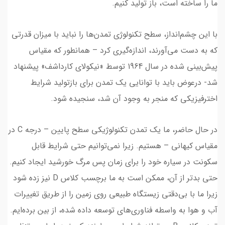
ما را ساخته است، باز تولید کنیم.
با این چشم‌انداز، سطح تکنولوژی تمدن‌ها را نباید با میزان قدرتی
که به دست می‌آورند، اندازه‌گیری کرد – همانطور که مقیاس
پیش‌بینی شده در سال 1964 توسط «نیکولای کارداشف» پیشنهاد
شد- درعوض باید با توانایی یک تمدن برای بازتولید شرایط
اخترفیزیکی که منجر به وجود آن شد، سنجیده شود.
در حال حاضر، ما یک تمدن تکنولوژیکی سطح پایین – درجه C در
مقیاس کیهانی – هستیم. زیرا نمی‌توانیم حتی شرایط قابل
سکونت در سیاره خود را برای زمان پس مرگ خورشید ایجاد کنیم.
حتی بدتر از آن، ممکن است به ما برچسب کلاس D نیز زده شود
زیرا ما با بی‌دقتی زیستگاه طبیعی روی زمین را از طریق تغییرات
آب و هوا به واسطه فناوری‌های توسعه داده شده، از بین برده‌ایم.