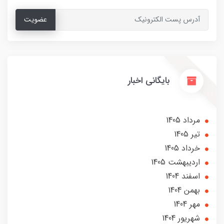
عضویت
بایگانی اخبار
مرداد 1405
تير 1405
خرداد 1405
ارديبهشت 1405
اسفند 1404
بهمن 1404
مهر 1404
شهریور 1404