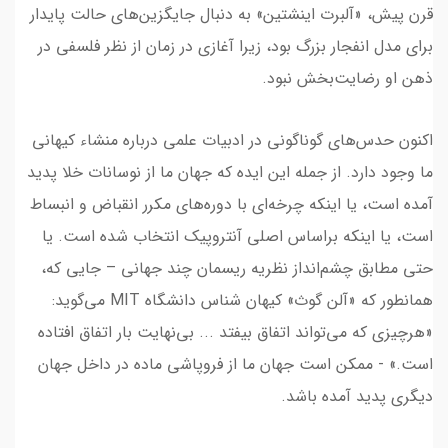
قرن پیش، «آلبرت اینشتین» به دنبال جایگزین‌های حالت پایدار
برای مدل انفجار بزرگ بود، زیرا آغازی در زمان از نظر فلسفی در
ذهن او رضایت‌بخش نبود.
اکنون حدس‌های گوناگونی در ادبیات علمی درباره منشاء کیهانی
ما وجود دارد. از جمله این ایده‌ که جهان ما از نوسانات خلا پدید
آمده است، یا اینکه چرخه‌ای با دوره‌های مکرر انقباض و انبساط
است، یا اینکه براساس اصلی آنتروپیک انتخاب شده است. یا
حتی مطابق چشم‌انداز نظریه ریسمان چند جهانی – جایی که،
همانطور که «آلن گوث» کیهان شناس دانشگاه MIT می‌گوید:
«هرچیزی که می‌تواند اتفاق بیفتد ... بی‌نهایت بار اتفاق افتاده
است.» - ممکن است جهان ما از فروپاشی ماده در داخل جهان
دیگری پدید آمده باشد.