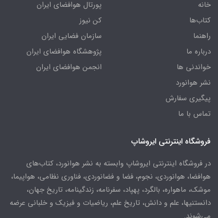
خانه
پورتال هوافضای ایران
کتاب‌ها
کن نیوز
راهنما
سازمان فضایی ایران
درباره ما
پژوهشگاه هوافضای ایران
خواندنی ها
انجمن هوافضای ایران
نشر هوانورد
پیگیری سفارش
تماس با ما
فروشگاه اینترنتی ایروشاپ
در فروشگاه اینترنتی ایروشاپ وابسته به نشر هوانورد، کتاب‌های
هوافضا، هوانوردی، نجوم، فضا و فضانوردی، فناوری نظامی، هواپیما،
موشک، ماهواره، بالگرد، پهپاد، سفرنامه، زندگینامه، تاریخ جهان،
دانستنیها، علم و دانش، تاریخ علم، ریاضیات و فیزیک و خلبانی عرضه
می‌شوند.