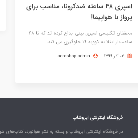
اسپری ۴۸ ساعته ضدکرونا، مناسب برای
پرواز با هواپیما!
محققان انگلیسی اسپری بینی ابداع کرده اند که تا ۴۸
ساعت از ابتلا به کووید ۱۹ جلوگیری می کند.
02 آذر 1399
aeroshop admin
فروشگاه اینترنتی ایروشاپ
در فروشگاه اینترنتی ایروشاپ وابسته به نشر هوانورد، کتاب‌های هو