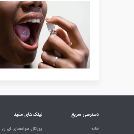
دسترسی سریع
لینک‌های مفید
خانه
پورتال هوافضای ایران