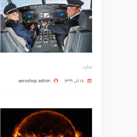
ندارد.
18 آذر 1399
aeroshop admin