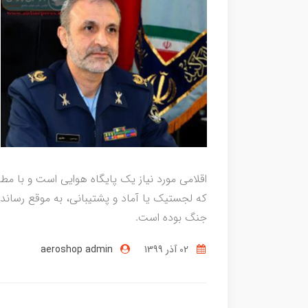
اقلامی مورد نیاز یک پایگاه هوایی است و با م
که لجستیک یا آماد و پشتیبانی، به موقع رساند
جنگ بوده است.
02 آذر 1399
aeroshop admin