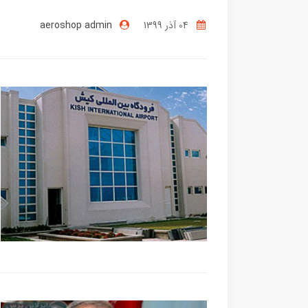
04 آذر 1399
aeroshop admin