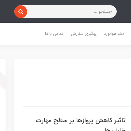
نشر هوانورد
پیگیری سفارش
تماس با ما
تاثیر کاهش پروازها بر سطح مهارت
خلبان‌ها