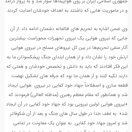
جمهوری اسلامی ایران بر روی هواپیماها سوار شد و به پرواز درآمد
و در ماموریت هایی که داشتند به اهداف خودشان اصابت کردند.
وی ضمن اشاره به تحریم های ظالمانه دشمنان ادامه داد: از آن
جایی که نیروی هوایی یک نیروی تجهیزات محوراست بیشترین
آثار منفی تحریم‌ها در بین کل نیروهای مسلح در نیروی هوایی
ارتش خود را نشان داد و از همان ابتدای جنگ پیشکسوتان ما به
این فکر افتادند که باید به دانش و تخصص خودشان و همتی که
دارند تکیه کنند و از همان جا بود که جرقه های تشکیل نهضت
قطعه سازی و اصطلاحاً جهاد خود کفایی در نیروی هوایی ایجاد
شد و همانطور که مقام معظم رهبری (مدظله العالی) فرمودند که
«نیروی هوایی اولین نیرویی بود که جهاد خود کفایی در آن ایجاد
شد» به لطف خدا در طول سال های جنگ و بعد از آن شکوفاتر
شد و امروز جهاد خود کفایی به عنوان یک معاونت در تمامی