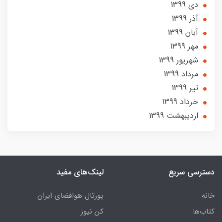
دی 1399
آذر 1399
آبان 1399
مهر 1399
شهریور 1399
مرداد 1399
تير 1399
خرداد 1399
ارديبهشت 1399
دسترسی سریع
لینک‌های مفید
خانه
پورتال هوافضای ایران
کتاب‌ها
کن نیوز