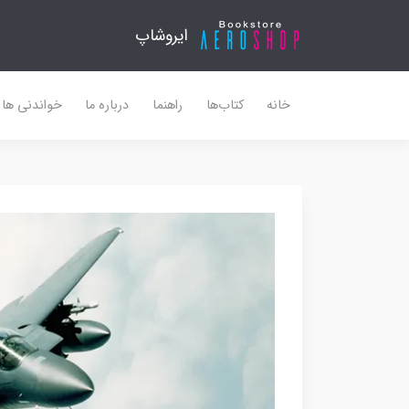
ایروشاپ
خانه
کتاب‌ها
راهنما
درباره ما
خواندنی ها