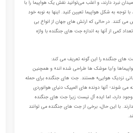
ان نبرد دارند، و اغلب می‌توانید نقش یک هواپیما را با
 با توجه به شکل هواپیما تعیین کنید. اینها به نوبه خود
می کنند. در حالی که ارتش های جهان از انواع بی
داد کمی از آنها به اندازه جت های جنگنده با واژه
ت های جنگنده را این گونه تعریف می کند:
هواپیماها و/یا موشک ها طراحی شده اند» و همچنین
یبانی نزدیک هوایی» هستند. جت های جنگنده برای حمله
 می شوند- آنها دونده های المپیک دنیای هوانوردی
وجود دارد، اما ایده آل نیست زیرا جت های جنگنده
رند. با این حال، برخی از جت های جنگنده می توانند
د.