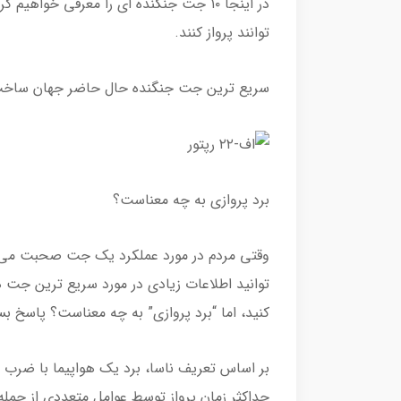
در اینجا ۱۰ جت جنگنده ای را معرفی خوا
توانند پرواز کنند.
سریع ترین جت جنگنده حال حاضر جهان ساخت
برد پروازی به چه معناست؟
وقتی مردم در مورد عملکرد یک جت صحبت می کن
توانید اطلاعات زیادی در مورد سریع ترین جت
کنید، اما “برد پروازی” به چه معناست؟ پاسخ ب
بر اساس تعریف ناسا، برد یک هواپیما با ضرب 
حداکثر زمان پرواز توسط عوامل متعددی از جمله