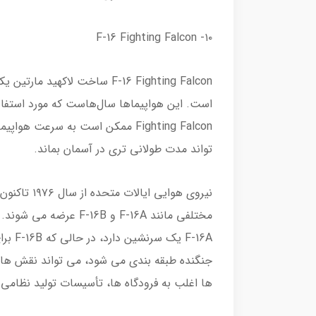
۱۰- F-16 Fighting Falcon
F-16 Fighting Falcon ساخت لا
تواند مدت طولانی تری در آسمان بماند.
مختلفی مانند F-16A و 
ها اغلب به فرودگاه ها، تأسیسات تولید نظام