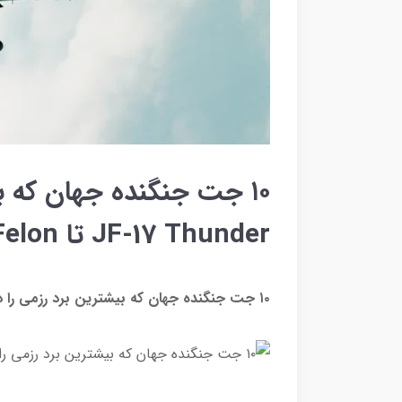
۱۰ جت جنگنده جهان که بی
JF-17 Thunder تا Su-57 Felon
۱۰ جت جنگنده جهان که بیشترین برد رزمی را دارند؛ از JF-17 Thunder تا Su-57 Felon