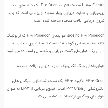
L-188 Electra ساخت لاکهید، P-3 Orion یک هواپیمای ضد
زیردریایی و نظارت دریایی چهار موتوره توربوپراپ است که برای
نیروی دریایی ایالات متحده ساخته شده است.
Boeing P-8 Poseidon: هواپیمای P-8 Poseidon که از بوئینگ
۷۳۷-۸۰۰ غیرنظامی گرفته شده است توسط نیروی دریایی به
عنوان یک هواپیمای گشت دریایی و شناسایی استفاده می شود.
هواپیماهای جنگ الکترونیک نیروی دریایی ایالات متحده
EP-3 Orion: لاکهید EP-3 یک نسخه شناسایی سیگنال های
الکترونیکی از P-3 Orion است. نیروی دریایی از EP-3 به عنوان
هواپیمای رهگیری ارتباطات استفاده می کند.