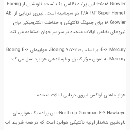
EA-18 Growler: این پرنده نظامی یک نسخه ناونشین از Boeing
F/A-18F Super Hornet دو سرنشینه است. نیروی دریایی از AE-
18 Growler برای جمینگ تاکتیکی و حفاظت الکترونیکی برای
نیروهای نظامی ایالات متحده در سراسر جهان استفاده می کند.
E-6 Mercury: بر اساس Boeing 707-300، هواپیمای Boeing E-6
Mercury به عنوان مرکز کنترل و فرماندهی هوابرد عمل می کند.
هواپیماهای آواکس نیروی دریایی ایالات متحده
Northrop Grumman E-2 Hawkeye: این پرنده یک هواپیمای
ناونشین هشدار اولیه تاکتیکی هوابرد است که در همه شرایط آب