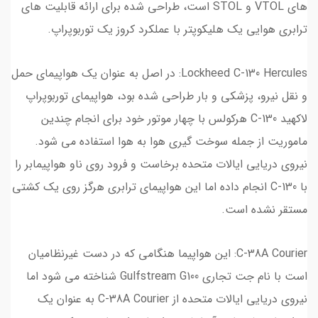
های VTOL و STOL است، طراحی شده برای ارائه قابلیت های
ترابری هوایی یک هلیکوپتر با عملکرد کروز یک توربوپراپ.
Lockheed C-130 Hercules: در اصل به عنوان یک هواپیمای حمل
و نقل نیرو، پزشکی و بار طراحی شده بود، هواپیمای توربوپراپ
لاکهید C-130 هرکولس با چهار موتور خود برای انجام چندین
ماموریت از جمله سوخت گیری هوا به هوا استفاده می شود.
نیروی دریایی ایالات متحده برخاست و فرود روی ناو هواپیمابر را
با C-130 انجام داده اما این هواپیمای ترابری هرگز روی یک کشتی
مستقر نشده است.
C-38A Courier: این هواپیما هنگامی که در دست غیرنظامیان
است با نام جت تجاری Gulfstream G100 شناخته می شود اما
نیروی دریایی ایالات متحده از C-38A Courier به عنوان یک