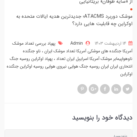
از «سایه طوفان» بریتانیایی
موشک دوربرد ATACMS؛ جدیدترین هدیه ایالات متحده به
اوکراین چه قابلیت هایی دارد؟
14 ارديبهشت 1403
Admin
پهپاد بررسی تعداد موشک
آمریکا جنگنده های موشکی آمریکا تعداد موشک ایران
ناو جنگنده
ناوهواپیمابر موشک آمریکا اسراییل ایران تعداد
پهپاد اوکراین روسیه جنگ
انتحاری ایران ایران روسیه جنگ هوایی نیروی هوایی روسیه اوکراین جنگنده
اوکراین
دیدگاه خود را بنویسید