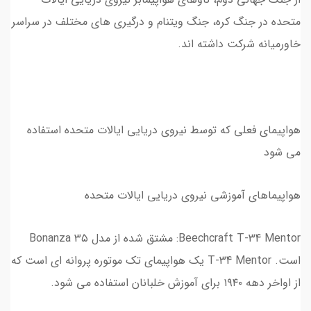
متحده در جنگ کره، جنگ ویتنام و درگیری های مختلف در سراسر
خاورمیانه شرکت داشته اند.
هواپیمای فعلی که توسط نیروی دریایی ایالات متحده استفاده
می شود
هواپیماهای آموزشی نیروی دریایی ایالات متحده
Beechcraft T-34 Mentor: مشتق شده از مدل ۳۵ Bonanza
است. T-34 Mentor یک هواپیمای تک موتوره پروانه ای است که
از اواخر دهه ۱۹۴۰ برای آموزش خلبانان استفاده می شود.