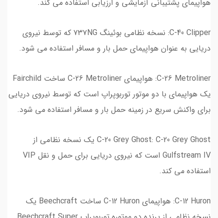
هواپیمای پشتیبانی آزمایشی و ارزیابی استفاده می کند.
C-40 Clipper: نسخه نظامی بوئینگ ۷۳۷NG که توسط نیروی
دریایی به عنوان هواپیمای حمل بار و مسافر استفاده می شود.
C-26 Metroliner: هواپیمای C-26 Metroliner ساخت Fairchild
یک هواپیمای با دو موتور توربوپراپ است که توسط نیروی دریایی
برای واکنش سریع در زمینه حمل بار و مسافر استفاده می شود.
C-20 Grey Ghost: C-20 Grey Ghost یک نسخه نظامی از
Gulfstream IV است که نیروی دریایی برای حمل و نقل VIP
استفاده می کند.
C-12 Huron: هواپیمای C-12 Huron ساخت Beechcraft یک
نسخه نظامی از پرنده دو موتوره توربوپراپ Beechcraft Super