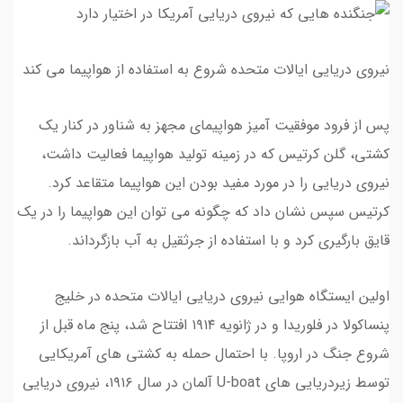
نیروی دریایی ایالات متحده شروع به استفاده از هواپیما می کند
پس از فرود موفقیت آمیز هواپیمای مجهز به شناور در کنار یک
کشتی، گلن کرتیس که در زمینه تولید هواپیما فعالیت داشت،
نیروی دریایی را در مورد مفید بودن این هواپیما متقاعد کرد.
کرتیس سپس نشان داد که چگونه می توان این هواپیما را در یک
قایق بارگیری کرد و با استفاده از جرثقیل به آب بازگرداند.
اولین ایستگاه هوایی نیروی دریایی ایالات متحده در خلیج
پنساکولا در فلوریدا و در ژانویه ۱۹۱۴ افتتاح شد، پنج ماه قبل از
شروع جنگ در اروپا. با احتمال حمله به کشتی های آمریکایی
توسط زیردریایی های U-boat آلمان در سال ۱۹۱۶، نیروی دریایی