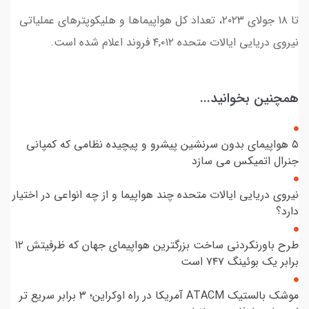
تا ۱۸ جولای ۲۰۲۳، تعداد کل هواپیماها و هلیکوپترهای عملیاتی
نیروی دریایی ایالات متحده ۴,۰۱۲ فروند اعلام شده است.
همچنین بخوانید...
۵ هواپیمای بدون سرنشین پیشرو و پیچیده نظامی که کمپانی
جنرال اتمیکس می سازد
نیروی دریایی ایالات متحده چند هواپیما و از چه انواعی در اختیار
دارد؟
طرح باورنکردنی ساخت بزرگترین هواپیمای جهان که ظرفیتش ۱۲
برابر یک بوئینگ ۷۴۷ است
موشک بالستیک ATACM آمریکا در راه اوکراین؛ ۳ برابر سریع تر