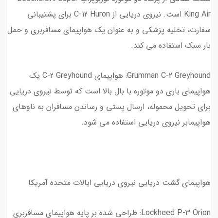
King Air است. نیروی دریایی از C-12 Huron برای پشتیبانی
سفارت، تخلیه پزشکی و به عنوان یک هواپیمای مسافربری و حمل
بار سبک استفاده می کند.
Grumman C-2 Greyhound: هواپیمای C-2 Greyhound یک
هواپیمای باری دو موتوره با بال بالا است که توسط نیروی دریایی
برای تحویل محموله، ارسال پستی و رساندن مسافران به ناوهای
هواپیمابر نیروی دریایی استفاده می شود.
هواپیمای گشت دریایی نیروی دریایی ایالات متحده آمریکا
Lockheed P-3 Orion: طراحی شده بر پایه هواپیمای مسافربری