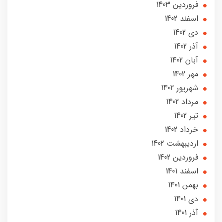
فروردین 1403
اسفند 1402
دی 1402
آذر 1402
آبان 1402
مهر 1402
شهریور 1402
مرداد 1402
تير 1402
خرداد 1402
ارديبهشت 1402
فروردین 1402
اسفند 1401
بهمن 1401
دی 1401
آذر 1401