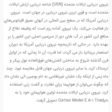
نیروی دریایی ایالات متحده (USN) شاخه دریایی ارتش ایالات
متحده است و قوی ترین نیروی دریایی در جهان است. نیروی
دریایی آمریکا که در سطح بین المللی در آبهای عمیق اقیانوس‌های
باز فعالیت می‌کند، یک نیروی آماده رزم است که وظیفه دفاع از
منافع این کشور در آب های دور از سرزمین اصلی این کشور را بر
عهده دارد. در حالی که تاریخچه نیروی دریایی آمریکا به دوران
استعمار بریتانیا باز می گردد، اما قدرت آن تا زمانی که در اوایل
قرن گذشته شروع به ساختن کشتی‌های فوق‌العاده غول پیکر و
ترسناک کرد، با سایر نیروی دریایی جهان قابل مقایسه نبود. چند
ماه پس از اینکه یک خلبان غیرنظامی به نام یوجین الی نشان داد
که چگونه می‌توان از هواپیما برای نظارت و گشت زنی استفاده
کرد، نیروی دریایی ایالات متحده اولین هواپیمای خود را به
نامCurtiss Model E A-1 Triad تحویل گرفت.