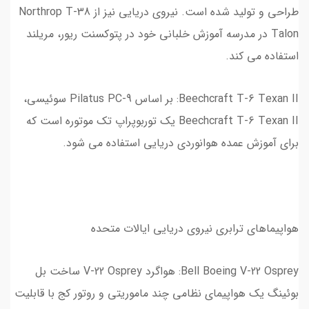
طراحی و تولید شده است. نیروی دریایی نیز از Northrop T-38
Talon در مدرسه آموزش خلبانی خود در پتوکسنت ریور، مریلند
استفاده می کند.
Beechcraft T-6 Texan II: بر اساس Pilatus PC-9 سوئیسی،
Beechcraft T-6 Texan II یک توربوپراپ تک موتوره است که
برای آموزش عمده هوانوردی دریایی استفاده می شود.
هواپیماهای ترابری نیروی دریایی ایالات متحده
Bell Boeing V-22 Osprey: هواگرد V-22 Osprey ساخت بل
بوئینگ یک هواپیمای نظامی چند ماموریتی و روتور کج با قابلیت