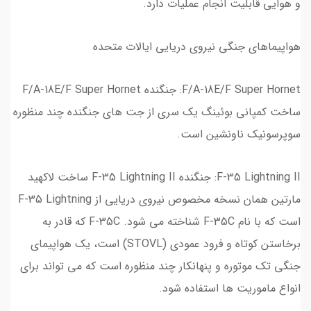
و هوایی قابلیت انجام عملیات دارد.
هواپیماهای جنگی نیروی دریایی ایالات متحده
F/A-18E/F Super Hornet: جنگنده F/A-18E/F Super Hornet
ساخت کمپانی بوئینگ یک سری از جت های جنگنده چند منظوره
سوپرسونیک ناونشین است.
F-35 Lightning II: جنگنده F-35 Lightning II ساخت لاکهید
مارتین همان نسخه مخصوص نیروی دریایی از F-35 Lightning
است که با نام F-35C شناخته می شود. F-35C که قادر به
برخاستن کوتاه و فرود عمودی (STOVL) است، یک هواپیمای
جنگی تک موتوره و پنهانکار چند منظوره است که می تواند برای
انواع ماموریت ها استفاده شود.