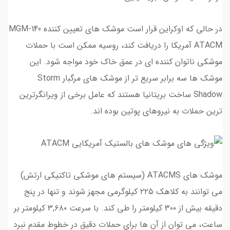
در حالی که اوکراین قرار است موشک های تعیین کننده MGM-140
ATACM آمریکا را دریافت کند، روسیه ممکن است با حملات
موشکی ناتوان کننده ای در عمق خاک خود مواجه شود. این
موشک ها سه برابر سریع تر از موشک های مرگبار Storm
Shadow ساخت بریتانیا هستند که عامل برخی از ویرانگرترین
ترین حملات به نیروهای پوتین بوده اند.
موشک های ATACMS (سیستم های موشکی تاکتیکی ارتش)
می توانند به کلاهک ۲۲۵ کیلوگرمی مجهز شوند و تنها در پنج
دقیقه بیش از ۳۰۰ کیلومتر را طی کند. با سرعت ۳,۶۸۰ کیلومتر بر
ساعت، می توان از آن ها برای حملات دقیق در خطوط مقدم نبرد