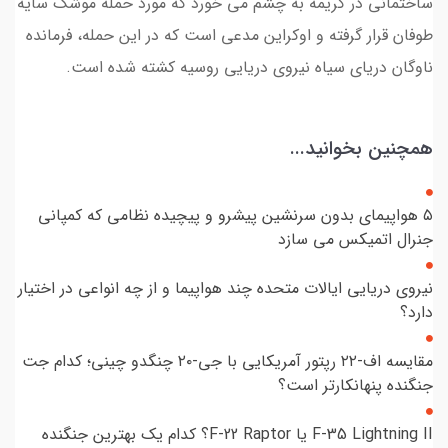
ساختمانی در کریمه به چشم می خورد که مورد حمله موشک سایه
طوفان قرار گرفته و اوکراین مدعی است که در این حمله، فرمانده
ناوگان دریای سیاه نیروی دریایی روسیه کشته شده است.
همچنین بخوانید...
۵ هواپیمای بدون سرنشین پیشرو و پیچیده نظامی که کمپانی
جنرال اتمیکس می سازد
نیروی دریایی ایالات متحده چند هواپیما و از چه انواعی در اختیار
دارد؟
مقایسه اف-۲۲ رپتور آمریکایی با جی-۲۰ چنگدو چینی؛ کدام جت
جنگنده پنهانکارتر است؟
F-35 Lightning II یا F-22 Raptor؟ کدام یک بهترین جنگنده