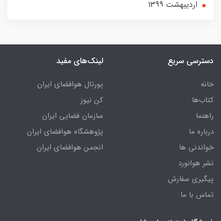
ارديبهشت 1399
دسترسی سریع
لینک‌های مفید
خانه
پورتال هوافضای ایران
کتاب‌ها
کن نیوز
راهنما
سازمان فضایی ایران
درباره ما
پژوهشگاه هوافضای ایران
خواندنی ها
انجمن هوافضای ایران
نشر هوانورد
پیگیری سفارش
تماس با ما