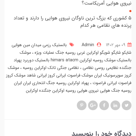
نیروی هوایی آمریکاست؟
۵ کشوری که بزرگ ترین ناوگان نیروی هوایی را دارند و تعداد
پرنده های نظامی هر کدام
09 مهر 1402
Admin
بالستیک رزمی میدان مین هوایی
شایکو شایگو شویگو اوکراین غربی روسیه جنگ عملیات ویژه
موشک
بالستیک موشک روسیه اوکراین himars atacm بالستیک دوربرد پهپاد
جنگنده نظایمی روسی نظامی
نظامی جنگی تانک اوکراین روسیه
موشک
کروز سوپرسونیک ایران موشک فراصوت ایرانی کروز ایرانی شاهد موشک کروز
فراصوت ایرانی فراصوت
پهپاد اوکراین روسیه جنگ انتحاری ایران ایران
روسیه جنگ هوایی نیروی هوایی روسیه اوکراین جنگنده اوکراین
دیدگاه خود را بنویسید