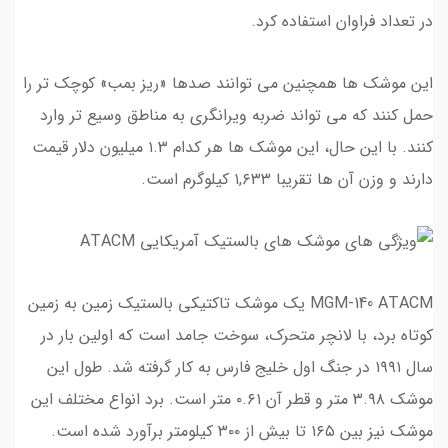
در تعداد فراوان استفاده کرد.
این موشک ها همچنین می توانند صدها «ریز بمب» کوچک تر را
حمل کنند که می تواند ضربه ویرانگری به مناطق وسیع تر وارد
کنند. با این حال، این موشک ها هر کدام ۱.۳ میلیون دلار قیمت
دارند و وزن آن ها تقریبا ۱,۶۳۳ کیلوگرم است.
MGM-140 ATACM یک موشک تاکتیکی بالستیک زمین به زمین
کوتاه برد، با لانچر متحرک، سوخت جامد است که اولین بار در
سال ۱۹۹۱ در جنگ اول خلیج فارس به کار گرفته شد. طول این
موشک ۳.۹۸ متر و قطر آن ۰.۶۱ متر است. برد انواع مختلف این
موشک نیز بین ۱۶۵ تا بیش از ۳۰۰ کیلومتر برآورد شده است.