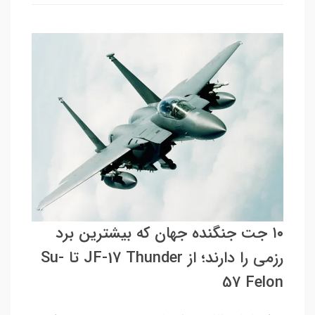
۱۰ جت جنگنده جهان که بیشترین برد
رزمی را دارند؛ از JF-17 Thunder تا Su-
57 Felon