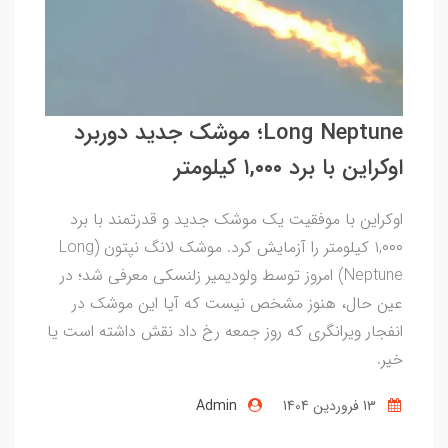
Long Neptune؛ موشک جدید دوربرد
اوکراین با برد ۱,۰۰۰ کیلومتر
اوکراین با موفقیت یک موشک جدید و قدرتمند با برد
۱,۰۰۰ کیلومتر را آزمایش کرد. موشک لانگ نپتون (Long
Neptune) امروز توسط ولودیمیر زلنسکی معرفی شد؛ در
عین حال، هنوز مشخص نیست که آیا این موشک در
انفجار ویرانگری که روز جمعه رخ داد نقش داشته است یا
خیر.
13 فروردین 1404
Admin