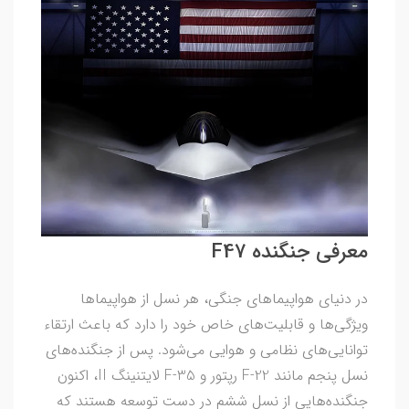
معرفی جنگنده F47
در دنیای هواپیماهای جنگی، هر نسل از هواپیماها
ویژگی‌ها و قابلیت‌های خاص خود را دارد که باعث ارتقاء
توانایی‌های نظامی و هوایی می‌شود. پس از جنگنده‌های
نسل پنجم مانند F-22 رپتور و F-35 لایتنینگ II، اکنون
جنگنده‌هایی از نسل ششم در دست توسعه هستند که