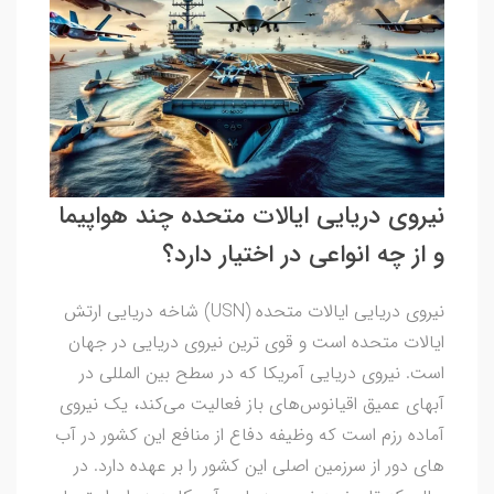
نیروی دریایی ایالات متحده چند هواپیما
و از چه انواعی در اختیار دارد؟
نیروی دریایی ایالات متحده (USN) شاخه دریایی ارتش
ایالات متحده است و قوی ترین نیروی دریایی در جهان
است. نیروی دریایی آمریکا که در سطح بین المللی در
آبهای عمیق اقیانوس‌های باز فعالیت می‌کند، یک نیروی
آماده رزم است که وظیفه دفاع از منافع این کشور در آب
های دور از سرزمین اصلی این کشور را بر عهده دارد. در