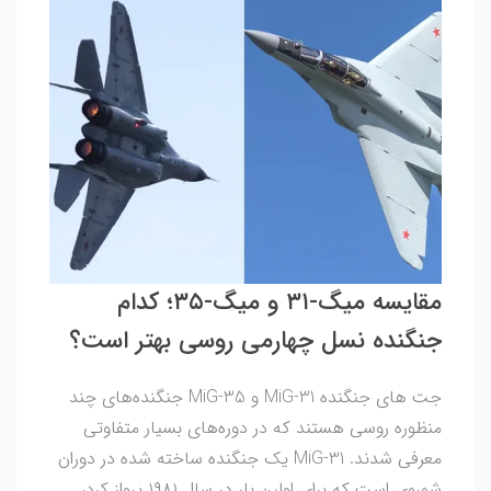
مقایسه میگ-۳۱ و میگ-۳۵؛ کدام
جنگنده نسل چهارمی روسی بهتر است؟
جت های جنگنده MiG-31 و MiG-35 جنگنده‌های چند
منظوره روسی هستند که در دوره‌های بسیار متفاوتی
معرفی شدند. MiG-31 یک جنگنده ساخته شده در دوران
شوروی است که برای اولین بار در سال ۱۹۸۱ پرواز کرد،