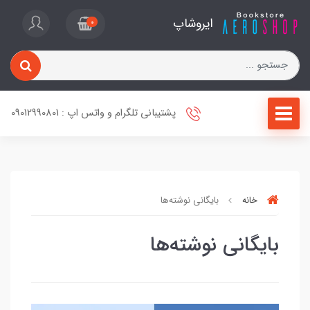
ایروشاپ
0
پشتیبانی تلگرام و واتس اپ : 09012990801
خانه
بایگانی نوشته‌ها
بایگانی نوشته‌ها