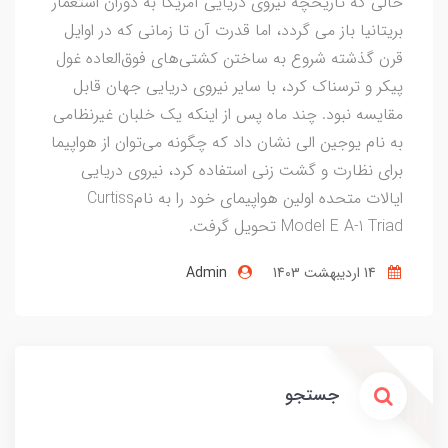
حالی که تاریخچه نیروی دریایی آمریکا به دوران استعمار
بریتانیا باز می گردد، اما قدرت آن تا زمانی که در اوایل
قرن گذشته شروع به ساختن کشتی‌های فوق‌العاده غول
پیکر و ترسناک کرد، با سایر نیروی دریایی جهان قابل
مقایسه نبود. چند ماه پس از اینکه یک خلبان غیرنظامی
به نام یوجین الی نشان داد که چگونه می‌توان از هواپیما
برای نظارت و گشت زنی استفاده کرد، نیروی دریایی
ایالات متحده اولین هواپیمای خود را به نامCurtiss
Model E A-1 Triad تحویل گرفت.
14 ارديبهشت 1403
Admin
جستجو