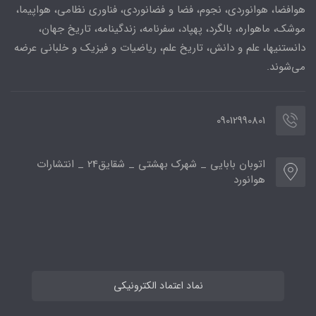
هوافضا، هوانوردی، نجوم، فضا و فضانوردی، فناوری نظامی، هواپیما،
موشک، ماهواره، بالگرد، پهپاد، سفرنامه، زندگینامه، تاریخ جهان،
دانستنیها، علم و دانش، تاریخ علم، ریاضیات و فیزیک و خلبانی عرضه
می‌شوند.
09012990801
اتوبان بابایی _ شهرک بهشتی _ شقایق24 _ انتشارات
هوانورد
نماد اعتماد الکترونیکی