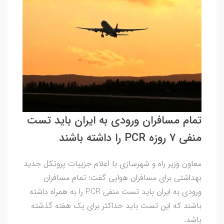
تمام مسافران ورودی به ایران باید تست
منفی 7 روزه‌ PCR را داشته باشند
معاون وزیر راه و شهرسازی با اعلام جزییات پروتکل جدید
بهداشتی برای مسافران هوایی گفت: تمام مسافران
ورودی به ایران باید تست منفی PCR را به همراه داشته
باشند که این تست باید حداکثر برای یک هفته گذشته
باشد.