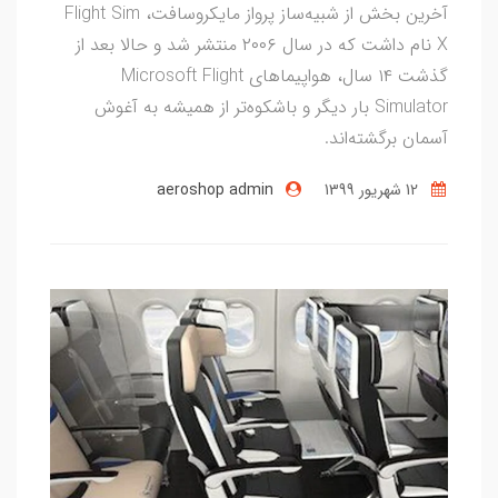
آخرین بخش از شبیه‌ساز پرواز مایکروسافت، Flight Sim
X نام داشت که در سال ۲۰۰۶ منتشر شد و حالا بعد از
گذشت ۱۴ سال، هواپیما‌های Microsoft Flight
Simulator بار دیگر و باشکوه‌تر از همیشه به آغوش
آسمان برگشته‌اند.
12 شهریور 1399
aeroshop admin