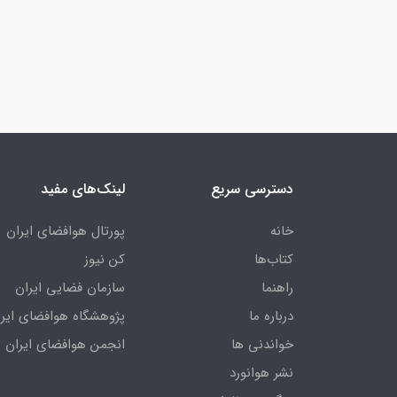
دسترسی سریع
لینک‌های مفید
خانه
پورتال هوافضای ایران
کتاب‌ها
کن نیوز
راهنما
سازمان فضایی ایران
درباره ما
پژوهشگاه هوافضای ایرا
خواندنی ها
انجمن هوافضای ایران
نشر هوانورد