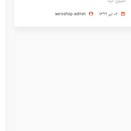
تبیین کرد.
02 تير 1399
aeroshop admin