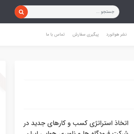
نشر هوانورد
پیگیری سفارش
تماس با ما
اتخاذ استراتژی کسب و کارهای جدید در
شرکت فرودگاه ها و ناوبری هوایی ایران