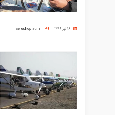
18 تير 1399
aeroshop admin