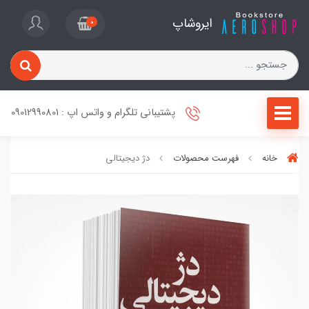
ایروشاپ
0
پشتیبانی تلگرام و واتس اپ : 09012990801
خانه
فهرست محصولات
دژ دیجیتالی