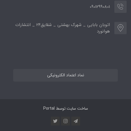
09012990801
اتوبان بابایی _ شهرک بهشتی _ شقایق24 _ انتشارات
هوانورد
نماد اعتماد الکترونیکی
ساخت سایت توسط
Portal