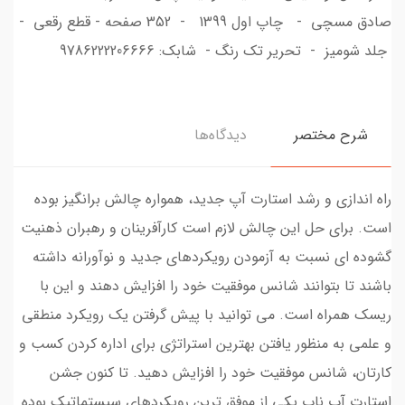
صادق مسچی - چاپ اول 1399 - 352 صفحه - قطع رقعی -
جلد شومیز - تحریر تک رنگ - شابک: 9786222206666
شرح مختصر
دیدگاه‌ها
راه اندازی و رشد استارت آپ جدید، همواره چالش برانگیز بوده
است. برای حل این چالش لازم است کارآفرینان و رهبران ذهنیت
گشوده ای نسبت به آزمودن رویکردهای جدید و نوآورانه داشته
باشند تا بتوانند شانس موفقیت خود را افزایش دهند و این با
ریسک همراه است. می توانید با پیش گرفتن یک رویکرد منطقی
و علمی به منظور یافتن بهترین استراتژی برای اداره کردن کسب و
کارتان، شانس موفقیت خود را افزایش دهید. تا کنون جشن
استارت آپ ناب یکی از موفق ترین رویکردهای سیستماتیک بوده