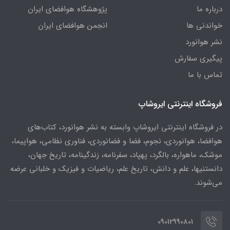
درباره ما
پژوهشگاه هوافضای ایران
خواندنی ها
انجمن هوافضای ایران
نشر هوانورد
پیگیری سفارش
تماس با ما
فروشگاه اینترنتی ایروشاپ
در فروشگاه اینترنتی ایروشاپ وابسته به نشر هوانورد، کتاب‌های
هوافضا، هوانوردی، نجوم، فضا و فضانوردی، فناوری نظامی، هواپیما،
موشک، ماهواره، بالگرد، پهپاد، سفرنامه، زندگینامه، تاریخ جهان،
دانستنیها، علم و دانش، تاریخ علم، ریاضیات و فیزیک و خلبانی عرضه
می‌شوند.
09012990801