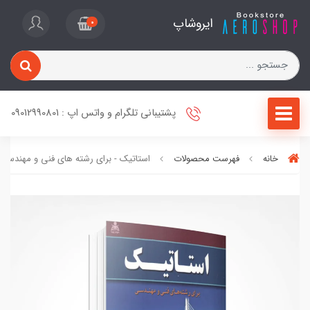
ایروشاپ
0
پشتیبانی تلگرام و واتس اپ : 09012990801
خانه
فهرست محصولات
استاتیک - برای رشته های فنی و مهندسی