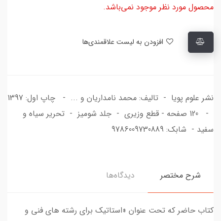
محصول مورد نظر موجود نمی‌باشد.
افزودن به لیست علاقمندی‌ها
نشر علوم پویا - تالیف: محمد نامداریان و ... - چاپ اول: 1397
- 120 صفحه - قطع وزیری - جلد شومیز - تحریر سیاه و
سفید - شابک: 9786009730889
شرح مختصر
دیدگاه‌ها
کتاب حاضر که تحت عنوان «استاتیک برای رشته های فنی و