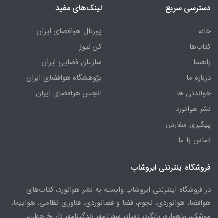
دسترسی سریع
لینک‌های مفید
خانه
پورتال هوافضای ایران
کتاب‌ها
کن نیوز
راهنما
سازمان فضایی ایران
درباره ما
پژوهشگاه هوافضای ایران
خواندنی ها
انجمن هوافضای ایران
نشر هوانورد
پیگیری سفارش
تماس با ما
فروشگاه اینترنتی ایروشاپ
در فروشگاه اینترنتی ایروشاپ وابسته به نشر هوانورد، کتاب‌های
هوافضا، هوانوردی، نجوم، فضا و فضانوردی، فناوری نظامی، هواپیما،
موشک، ماهواره، بالگرد، پهپاد، سفرنامه، زندگینامه، تاریخ جهان،