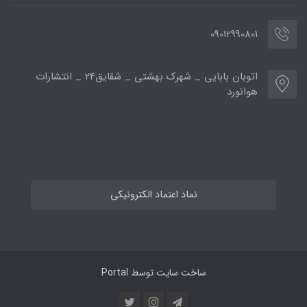
09012990801
اتوبان بابایی _ شهرک بهشتی _ شقایق24 _ انتشارات
هوانورد
نماد اعتماد الکترونیکی
ساخت سایت توسط
Portal