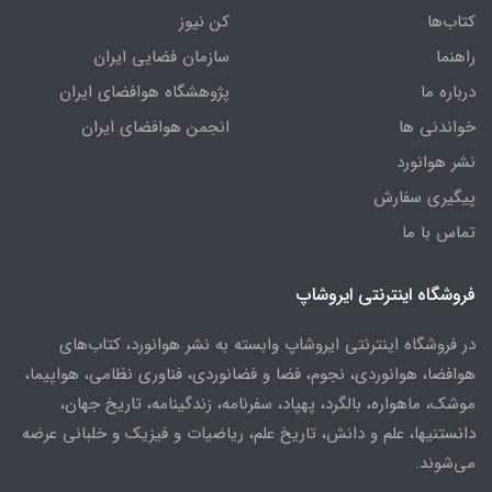
کتاب‌ها
کن نیوز
راهنما
سازمان فضایی ایران
درباره ما
پژوهشگاه هوافضای ایران
خواندنی ها
انجمن هوافضای ایران
نشر هوانورد
پیگیری سفارش
تماس با ما
فروشگاه اینترنتی ایروشاپ
در فروشگاه اینترنتی ایروشاپ وابسته به نشر هوانورد، کتاب‌های
هوافضا، هوانوردی، نجوم، فضا و فضانوردی، فناوری نظامی، هواپیما،
موشک، ماهواره، بالگرد، پهپاد، سفرنامه، زندگینامه، تاریخ جهان،
دانستنیها، علم و دانش، تاریخ علم، ریاضیات و فیزیک و خلبانی عرضه
می‌شوند.