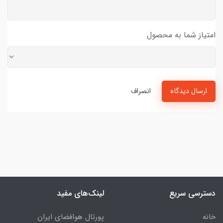
امتیاز شما به محصول
ارسال دیدگاه
انصراف
دسترسی سریع
لینک‌های مفید
خانه
پورتال هوافضای ایران