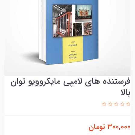
فرستنده های لامپی مایکروویو توان
بالا
300,000
تومان