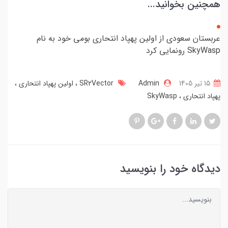
همچنین بخوانید...
عربستان سعودی از اولین پهپاد انتحاری بومی خود به نام
SkyWasp رونمایی کرد
15 تير 1405
Admin
SR2Vector
اولین پهپاد انتحاری
پهپاد انتحاری
SkyWasp
دیدگاه خود را بنویسید