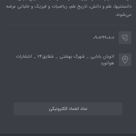
دانستنیها، علم و دانش، تاریخ علم، ریاضیات و فیزیک و خلبانی عرضه
می‌شوند.
09012990801
اتوبان بابایی _ شهرک بهشتی _ شقایق24 _ انتشارات
هوانورد
نماد اعتماد الکترونیکی