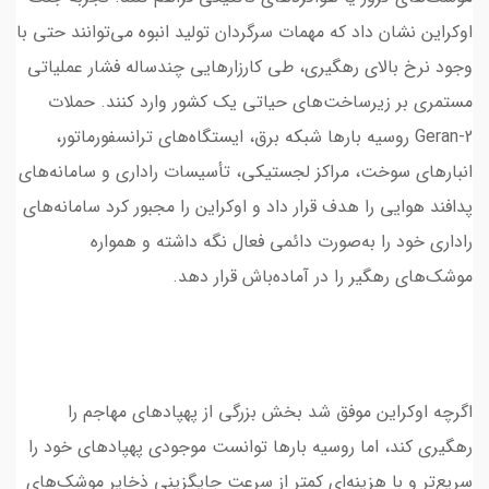
اوکراین نشان داد که مهمات سرگردان تولید انبوه می‌توانند حتی با
وجود نرخ بالای رهگیری، طی کارزارهایی چندساله فشار عملیاتی
مستمری بر زیرساخت‌های حیاتی یک کشور وارد کنند. حملات
Geran-2 روسیه بارها شبکه برق، ایستگاه‌های ترانسفورماتور،
انبارهای سوخت، مراکز لجستیکی، تأسیسات راداری و سامانه‌های
پدافند هوایی را هدف قرار داد و اوکراین را مجبور کرد سامانه‌های
راداری خود را به‌صورت دائمی فعال نگه داشته و همواره
موشک‌های رهگیر را در آماده‌باش قرار دهد.
اگرچه اوکراین موفق شد بخش بزرگی از پهپادهای مهاجم را
رهگیری کند، اما روسیه بارها توانست موجودی پهپادهای خود را
سریع‌تر و با هزینه‌ای کمتر از سرعت جایگزینی ذخایر موشک‌های