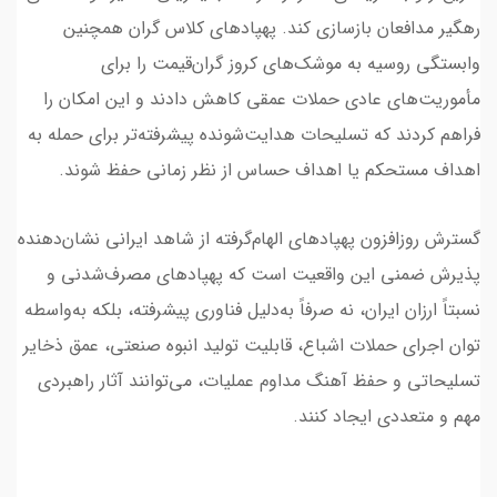
رهگیر مدافعان بازسازی کند. پهپادهای کلاس گران همچنین
وابستگی روسیه به موشک‌های کروز گران‌قیمت را برای
مأموریت‌های عادی حملات عمقی کاهش دادند و این امکان را
فراهم کردند که تسلیحات هدایت‌شونده پیشرفته‌تر برای حمله به
اهداف مستحکم یا اهداف حساس از نظر زمانی حفظ شوند.
گسترش روزافزون پهپادهای الهام‌گرفته از شاهد ایرانی نشان‌دهنده
پذیرش ضمنی این واقعیت است که پهپادهای مصرف‌شدنی و
نسبتاً ارزان ایران، نه صرفاً به‌دلیل فناوری پیشرفته، بلکه به‌واسطه
توان اجرای حملات اشباع، قابلیت تولید انبوه صنعتی، عمق ذخایر
تسلیحاتی و حفظ آهنگ مداوم عملیات، می‌توانند آثار راهبردی
مهم و متعددی ایجاد کنند.