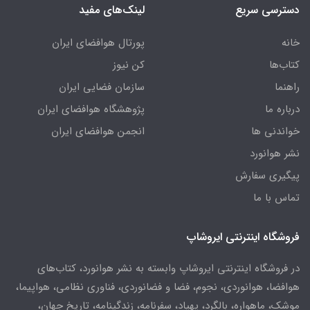
دسترسی سریع
لینک‌های مفید
خانه
پورتال هوافضای ایران
کتاب‌ها
کن نیوز
راهنما
سازمان فضایی ایران
درباره ما
پژوهشگاه هوافضای ایران
خواندنی ها
انجمن هوافضای ایران
نشر هوانورد
پیگیری سفارش
تماس با ما
فروشگاه اینترنتی ایروشاپ
در فروشگاه اینترنتی ایروشاپ وابسته به نشر هوانورد، کتاب‌های
هوافضا، هوانوردی، نجوم، فضا و فضانوردی، فناوری نظامی، هواپیما،
موشک، ماهواره، بالگرد، پهپاد، سفرنامه، زندگینامه، تاریخ جهان،