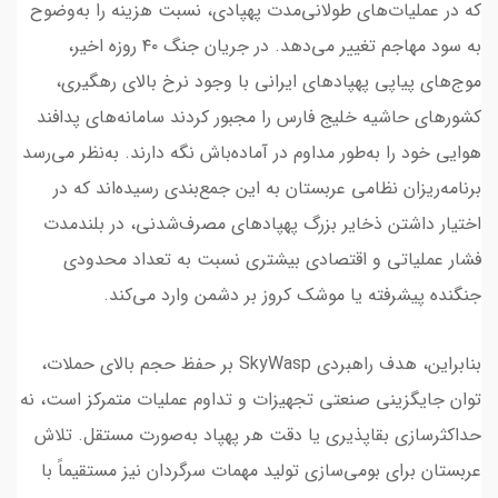
که در عملیات‌های طولانی‌مدت پهپادی، نسبت هزینه را به‌وضوح
به سود مهاجم تغییر می‌دهد. در جریان جنگ ۴۰ روزه اخیر،
موج‌های پیاپی پهپادهای ایرانی با وجود نرخ بالای رهگیری،
کشورهای حاشیه خلیج فارس را مجبور کردند سامانه‌های پدافند
هوایی خود را به‌طور مداوم در آماده‌باش نگه دارند. به‌نظر می‌رسد
برنامه‌ریزان نظامی عربستان به این جمع‌بندی رسیده‌اند که در
اختیار داشتن ذخایر بزرگ پهپادهای مصرف‌شدنی، در بلندمدت
فشار عملیاتی و اقتصادی بیشتری نسبت به تعداد محدودی
جنگنده پیشرفته یا موشک کروز بر دشمن وارد می‌کند.
بنابراین، هدف راهبردی SkyWasp بر حفظ حجم بالای حملات،
توان جایگزینی صنعتی تجهیزات و تداوم عملیات متمرکز است، نه
حداکثرسازی بقاپذیری یا دقت هر پهپاد به‌صورت مستقل. تلاش
عربستان برای بومی‌سازی تولید مهمات سرگردان نیز مستقیماً با