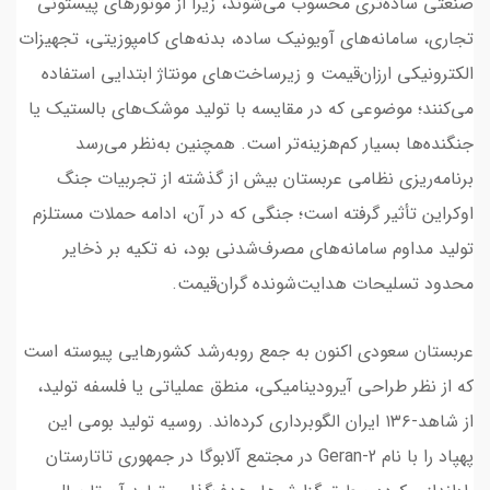
صنعتی ساده‌تری محسوب می‌شوند، زیرا از موتورهای پیستونی
تجاری، سامانه‌های آویونیک ساده، بدنه‌های کامپوزیتی، تجهیزات
الکترونیکی ارزان‌قیمت و زیرساخت‌های مونتاژ ابتدایی استفاده
می‌کنند؛ موضوعی که در مقایسه با تولید موشک‌های بالستیک یا
جنگنده‌ها بسیار کم‌هزینه‌تر است. همچنین به‌نظر می‌رسد
برنامه‌ریزی نظامی عربستان بیش از گذشته از تجربیات جنگ
اوکراین تأثیر گرفته است؛ جنگی که در آن، ادامه حملات مستلزم
تولید مداوم سامانه‌های مصرف‌شدنی بود، نه تکیه بر ذخایر
محدود تسلیحات هدایت‌شونده گران‌قیمت.
عربستان سعودی اکنون به جمع رو‌به‌رشد کشورهایی پیوسته است
که از نظر طراحی آیرودینامیکی، منطق عملیاتی یا فلسفه تولید،
از شاهد-۱۳۶ ایران الگوبرداری کرده‌اند. روسیه تولید بومی این
پهپاد را با نام Geran-2 در مجتمع آلابوگا در جمهوری تاتارستان