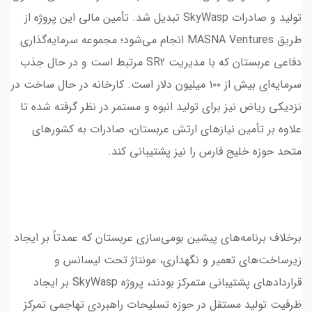
تولید و صادرات SkyWasp تبدیل شد. تأمین مالی این پروژه از
طریق MASNA Ventures انجام می‌شود؛ مجموعه سرمایه‌گذاری
دفاعی عربستان که با مدیریت SR2 مرتبط است و در حال جذب
سرمایه‌ای بیش از ۱۰۰ میلیون دلار است. کارخانه در حال ساخت در
نزدیکی ریاض نیز برای تولید انبوه و مستمر در نظر گرفته شده تا
علاوه بر تأمین نیازهای ارتش عربستان، صادرات به کشورهای
متحد حوزه خلیج فارس را نیز پشتیبانی کند.
برخلاف برنامه‌های پیشین بومی‌سازی عربستان که عمدتاً بر ایجاد
زیرساخت‌های تعمیر و نگهداری، مونتاژ تحت لیسانس و
قراردادهای پشتیبانی متمرکز بودند، پروژه SkyWasp بر ایجاد
ظرفیت تولید مستقل در حوزه تسلیحات راهبردی تهاجمی تمرکز