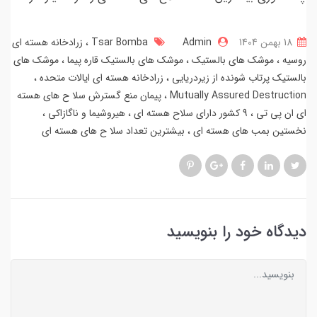
18 بهمن 1404
Admin
Tsar Bomba
زرادخانه هسته ای
روسیه
موشک های بالستیک
موشک های بالستیک قاره پیما
موشک های
بالستیک پرتاب شونده از زیردریایی
زرادخانه هسته ای ایالات متحده
Mutually Assured Destruction
پیمان منع گسترش سلا ح های هسته
ای ان پی تی
9 کشور دارای سلاح هسته ای
هیروشیما و ناگازاکی
نخستین بمب های هسته ای
بیشترین تعداد سلا ح های هسته ای
دیدگاه خود را بنویسید