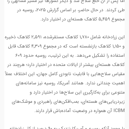
اما پس از آن خلع سلاح شد و دیگر کشورها نیز مسیر مشابهی را
طی کردند. در حال حاضر، بر اساس گزارش ۲۰۲۵، روسیه در
مجموع ۵٬۴۵۹ کلاهک هسته‌ای در اختیار دارد.
این زرادخانه شامل ۱٬۷۸۰ کلاهک مستقرشده، ۲٬۵۹۱ کلاهک ذخیره
و ۱٬۱۵۰ کلاهک بازنشسته است که در مجموع ۴٬۳۰۹ کلاهک قابل
استفاده را تشکیل می‌دهد. به این ترتیب، روسیه حدود ۶۰۹
کلاهک هسته‌ای بیشتر از ایالات متحده در اختیار دارد؛ هرچند در
مقیاس سلاح‌هایی با قابلیت نابودی کامل جهان، این اختلاف عملاً
اهمیت چندانی ندارد. همانند آمریکا، روسیه نیز سامانه‌های
متنوعی برای به‌کارگیری این سلاح‌ها در اختیار دارد و
زیردریایی‌های هسته‌ای، بمب‌افکن‌های راهبردی و موشک‌های
ICBM آن همواره در وضعیت آماده‌باش قرار دارند.
با وجود آنکه روسیه و آمریکا نزدیک به ۹۰ درصد از کل زرادخانه