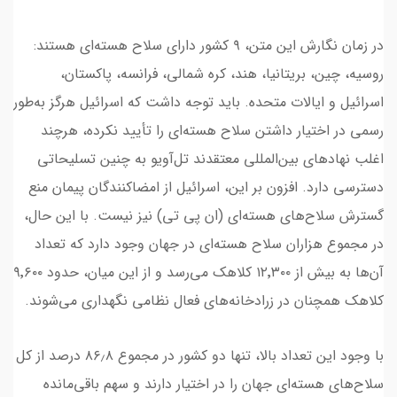
در زمان نگارش این متن، ۹ کشور دارای سلاح هسته‌ای هستند:
روسیه، چین، بریتانیا، هند، کره شمالی، فرانسه، پاکستان،
اسرائیل و ایالات متحده. باید توجه داشت که اسرائیل هرگز به‌طور
رسمی در اختیار داشتن سلاح هسته‌ای را تأیید نکرده، هرچند
اغلب نهادهای بین‌المللی معتقدند تل‌آویو به چنین تسلیحاتی
دسترسی دارد. افزون بر این، اسرائیل از امضاکنندگان پیمان منع
گسترش سلا‌ح‌های هسته‌ای (ان پی تی) نیز نیست. با این حال،
در مجموع هزاران سلاح هسته‌ای در جهان وجود دارد که تعداد
آن‌ها به بیش از ۱۲٬۳۰۰ کلاهک می‌رسد و از این میان، حدود ۹٬۶۰۰
کلاهک همچنان در زرادخانه‌های فعال نظامی نگهداری می‌شوند.
با وجود این تعداد بالا، تنها دو کشور در مجموع ۸۶٫۸ درصد از کل
سلاح‌های هسته‌ای جهان را در اختیار دارند و سهم باقی‌مانده