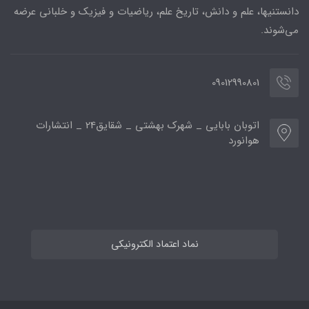
دانستنیها، علم و دانش، تاریخ علم، ریاضیات و فیزیک و خلبانی عرضه
می‌شوند.
09012990801
اتوبان بابایی _ شهرک بهشتی _ شقایق24 _ انتشارات
هوانورد
نماد اعتماد الکترونیکی