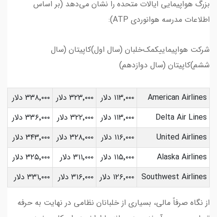
بزرگ هواپیمایی ایالات متحده را نشان می‌دهد (بر اساس
اطلاعات مدرسه هوانوردی ATP):
شرکت هواپیماییکمک‌خلبان (سال اول)کاپیتان (سال
ششم)کاپیتان (سال دوازدهم)
American Airlines
۱۱۳٬۰۰۰ دلار
۳۲۳٬۰۰۰ دلار
۳۳۸٬۰۰۰ دلار
Delta Air Lines
۱۱۳٬۰۰۰ دلار
۳۲۲٬۰۰۰ دلار
۳۳۶٬۰۰۰ دلار
United Airlines
۱۱۶٬۰۰۰ دلار
۳۲۸٬۰۰۰ دلار
۳۴۳٬۰۰۰ دلار
Alaska Airlines
۱۱۵٬۰۰۰ دلار
۳۱۱٬۰۰۰ دلار
۳۲۵٬۰۰۰ دلار
Southwest Airlines
۱۲۶٬۰۰۰ دلار
۳۱۶٬۰۰۰ دلار
۳۳۱٬۰۰۰ دلار
از نگاه صرفاً مالی، بسیاری از خلبانان نظامی در نهایت به حرفه