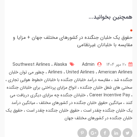
همچنین بخوانید...
حقوق یک خلبان جنگنده در کشورهای مختلف جهان + مزایا و
مقایسه با خلبانان غیرنظامی
20 مهر 1404
Admin
Alaska
Southwest Airlines
American Airlines
United Airlines
Airlines
چطور می توان خلبان
جنگنده شد
مقایسه درآمد خلبانان جنگنده با خلبانان خطوط هوایی تجاری
سختی های شغل خلبان جنگنده
انواع مزایای پرداختی برای خلبانان جنگنده
Career Incentive Pay
خلبانان جنگنده چه مزایای دیگری دریافت می
کنند
میانگین حقوق خلبان جنگنده در کشورهای مختلف
میانگین درآمد
یک خلبان جنگنده چقدر است
حقوق خلبان جنگنده چقدر است
حقوق یک
خلبان جنگنده در کشورهای مختلف جهان