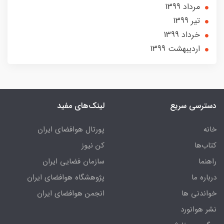
مرداد 1399
تير 1399
خرداد 1399
ارديبهشت 1399
دسترسی سریع
لینک‌های مفید
خانه
پورتال هوافضای ایران
کتاب‌ها
کن نیوز
راهنما
سازمان فضایی ایران
درباره ما
پژوهشگاه هوافضای ایران
خواندنی ها
انجمن هوافضای ایران
نشر هوانورد