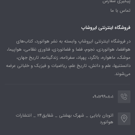
پیگیری سفارش
تماس با ما
فروشگاه اینترنتی ایروشاپ
در فروشگاه اینترنتی ایروشاپ وابسته به نشر هوانورد، کتاب‌های
هوافضا، هوانوردی، نجوم، فضا و فضانوردی، فناوری نظامی، هواپیما،
موشک، ماهواره، بالگرد، پهپاد، سفرنامه، زندگینامه، تاریخ جهان،
دانستنیها، علم و دانش، تاریخ علم، ریاضیات و فیزیک و خلبانی عرضه
می‌شوند.
09012990801
اتوبان بابایی _ شهرک بهشتی _ شقایق24 _ انتشارات
هوانورد