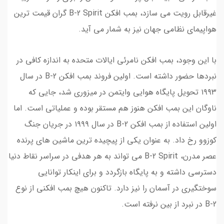
با این وجود، بمب افکن نامرئی ایالات متحده به اندازه کافی در
نبردها حضور داشته است. اولین فروند بمب افکن B-2 در سال
۱۹۹۳ تحویل پایگاه هوایی وایتمن در میزوری شد، جایی که
ناوگان این بمب افکن هنوز هم مستقر بوده و عملیاتی است. اما
اولین استفاده از بمب افکن B-2 در سال ۱۹۹۹ در جریان جنگ
کوزوو رخ داد. به عنوان یکی از پیچیده ترین ماشین های پرنده
عصر مدرن، B-2 Spirit می تواند به هر هدفی در سراسر نقاط دنیا
دسترسی داشته و به پایگاه بازگردد و برای اینکار توانایی
سوختگیری در آسمان را نیز دارد. تاکنون هیچ بمب افکنی از نوع
B-2 در نبرد از بین نرفته است.