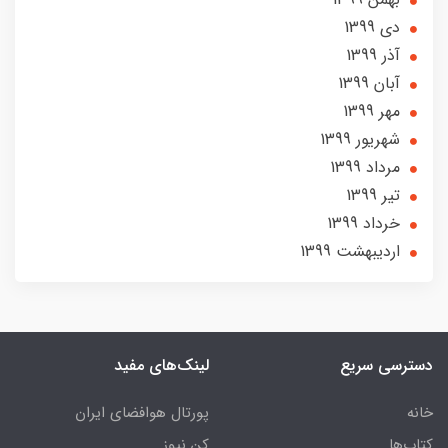
دی 1399
آذر 1399
آبان 1399
مهر 1399
شهریور 1399
مرداد 1399
تير 1399
خرداد 1399
ارديبهشت 1399
دسترسی سریع
لینک‌های مفید
خانه
پورتال هوافضای ایران
کتاب‌ها
کن نیوز