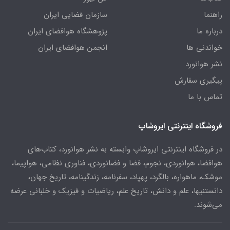
راهنما
سازمان فضایی ایران
درباره ما
پژوهشگاه هوافضای ایران
خواندنی ها
انجمن هوافضای ایران
نشر هوانورد
پیگیری سفارش
تماس با ما
فروشگاه اینترنتی ایروشاپ
در فروشگاه اینترنتی ایروشاپ وابسته به نشر هوانورد، کتاب‌های
هوافضا، هوانوردی، نجوم، فضا و فضانوردی، فناوری نظامی، هواپیما،
موشک، ماهواره، بالگرد، پهپاد، سفرنامه، زندگینامه، تاریخ جهان،
دانستنیها، علم و دانش، تاریخ علم، ریاضیات و فیزیک و خلبانی عرضه
می‌شوند.