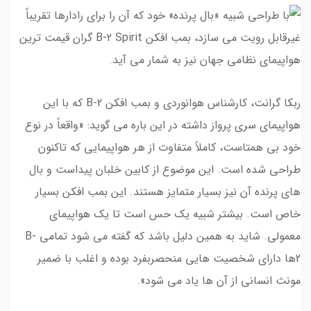
ربکا گرانت، کارشناس هوانوردی و بمب افکن B-2 که با این
هواپیمای سری پرواز داشته در این باره می گوید: «واقعاً در نوع
خود بی همتاست، کاملاً متفاوت از هر هواپیمایی که تاکنون
طراحی شده است. این موضوع از کابین خلبان پیداست و بال
های پرنده آن نیز بسیار متمایز هستند. این بمب افکن بسیار
خاص است. بیشتر شبیه یک حس است تا یک هواپیمای
معمولی. شاید به همین دلیل باشد که گفته می شود تمامی B-
2ها دارای شخصیت هایی منحصربفرد بوده و اغلب با ضمیر
مونث انسانی از آن ها یاد می شود».