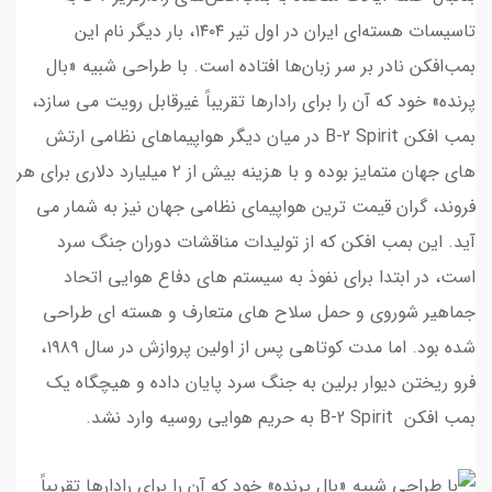
تاسیسات هسته‌ای ایران در اول تیر ۱۴۰۴، بار دیگر نام این
بمب‌افکن نادر بر سر زبان‌ها افتاده است. با طراحی شبیه «بال
پرنده» خود که آن را برای رادارها تقریباً غیرقابل رویت می سازد،
بمب افکن B-2 Spirit در میان دیگر هواپیماهای نظامی ارتش
های جهان متمایز بوده و با هزینه بیش از ۲ میلیارد دلاری برای هر
فروند، گران قیمت ترین هواپیمای نظامی جهان نیز به شمار می
آید. این بمب افکن که از تولیدات مناقشات دوران جنگ سرد
است، در ابتدا برای نفوذ به سیستم های دفاع هوایی اتحاد
جماهیر شوروی و حمل سلاح های متعارف و هسته ای طراحی
شده بود. اما مدت کوتاهی پس از اولین پروازش در سال ۱۹۸۹،
فرو ریختن دیوار برلین به جنگ سرد پایان داده و هیچگاه یک
بمب افکن B-2 Spirit به حریم هوایی روسیه وارد نشد.