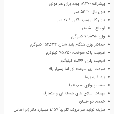
پیشرانه: ۱۷.۳۰۰ پوند برای هر موتور
طول بال: ۵۲.۱۲ متر
طول کلی بمب افکن: ۲۰.۹ متر
ارتفاع: ۵.۱ متر
وزن: ۷۲,۵۷۵ کیلوگرم
حداکثر وزن هنگام بلند شدن: ۱۵۲,۶۳۴ کیلوگرم
ظرفیت باک سوخت: ۷۵,۷۵۰ کیلوگرم
ظرفیت باری: ۱۸,۱۴۴ کیلوگرم
سرعت: زیر سرعت نور اما بسیار بالا
برد: قاره پیما
سقف پروازی: ۵۰,۰۰۰ پا
مهمات: سلاح های هسته ای و متعارف
خدمه: دو خلبان
هزینه تولید هر فروند: تقریباَ ۱.۱۵۷ میلیارد دلار (بر اساس