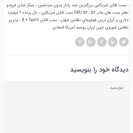
بمب افکن امریکایی بزرگترین ضد رادار بدون سرنشین
سنگر شکن فرودو
نطنز بمب های مادر GBU 52
b2 بمب افکن امریکایی
بال پرنده 2 میلیارد
دلاری و گران ترین هواپیمای نظامی جهان
بمب افکن B 2 Spirit
برتری
نظامی شوروی چین ایران روسیه آمریکا اتحادی
دیدگاه خود را بنویسید