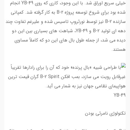
خیلی سریع اوراق شد. با این وجود، کاری که روی YB-49 انجام
شده بود برای شروع توسعه پروژه B-2 به کار گرفته شد. کمپانی
سازنده B-2 نیز توسط نورثروپ تاسیس شده و علیرغم تفاوت چند
دهه ای تولید B-2 و YB-49، شباهت های بسیاری بین این دو
دیده می شد، از جمله طول بال های این دو که کاملاً مساوی
هستند.
YB-49
تکنولوژی نامرئی بودن