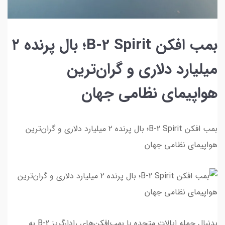
بمب افکن B-2 Spirit؛ بال پرنده ۲
میلیارد دلاری و گران‌ترین
هواپیمای نظامی جهان
بمب افکن B-2 Spirit؛ بال پرنده ۲ میلیارد دلاری و گران‌ترین
هواپیمای نظامی جهان
بدنبال حمله ایالات متحده با بمب‌افکن‌های رادارگریز B-2 به