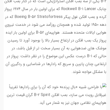
B-2 یکی از سه بمب افکن استراتژیکی است که در کنار بمب افکن
چابک Rockwell B-1 Lancer که برای اولین بار در سال ۱۹۷۴ پرواز
کرده و بمب افکن غول پیکر Boeing B-52 Stratofortress که در
دهه ۱۹۵۰ تولید شده و همچنان روزآمد می شود در خدمت نیروی
هوایی ایالات متحده هستند. هواپیمای B-52 برای اولین بار ایده
پرواز یک بمب افکن در ارتفاع بسیار بالا را بوجود آورد تا رسیدن
موشک های ضدهوایی به آن بسیار سخت تر از قبل باشد، در
حالی که B-1 درست عکس این موضوع را در نظر داشت: پرواز در
ارتفاعی چنان پایین و سریع که رادارها در شناسایی و ردگیری آن
با مشکل مواجه شوند.