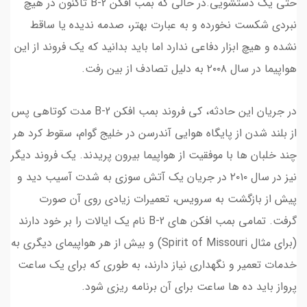
حتی یک دستشویی.در حالی که بمب افکن B-2 تاکنون در هیچ
نبردی شکست نخورده و به عبارت بهتر، صدمه ندیده یا ساقط
نشده و هیچ ابزار دفاعی ندارد اما باید بدانید که یک فروند از این
هواپیما در سال ۲۰۰۸ به دلیل تصادف از بین رفت.
در جریان این حادثه، کی فروند بمب افکن B-2 مدت کوتاهی پس
از بلند شدن از پایگاه هوایی آندرسن در خلیج گوام، سقوط کرد هر
چند خلبان ها با موفقیت از هواپیما بیرون پریدند. یک فروند دیگر
نیز در سال ۲۰۱۰ در جریان یک آتش سوزی به شدت آسیب دید و
پیش از بازگشت به سرویس، تعمیرات زیادی روی آن صورت
گرفت. تمامی بمب افکن های B-2 نام یک ایالات را بر خود دارند
(برای مثال Spirit of Missouri) و بیش از هر هواپیمای دیگری به
خدمات تعمیر و نگهداری نیاز دارند، به طوری که برای یک ساعت
پرواز باید ده ها ساعت برای آن برنامه ریزی شود.