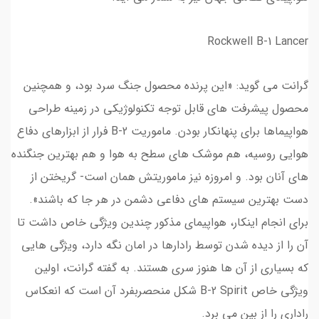
Rockwell B-1 Lancer
گرانت می گوید: «این پرنده محصول جنگ سرد بود، و همچنین
محصول پیشرفت های قابل توجه تکنولوژیکی در زمینه طراحی
هواپیماها برای پنهانکار بودن. ماموریت B-2 فرار از ابزارهای دفاع
هوایی روسیه، هم موشک های سطح به هوا و هم بهترین جنگنده
های آنان بود. و امروزه نیز ماموریتش همان است- گریختن از
دست بهترین سیستم های دفاعی دشمن در هر جا که باشند».
برای انجام اینکار، هواپیمای مذکور چندین ویژگی خاص داشت تا
آن را از دیده شدن توسط رادارها در امان نگه دارد، ویژگی هایی
که بسیاری از آن ها هنوز سری هستند. به گفته گرانت، اولین
ویژگی خاص B-2 Spirit شکل منحصربفرد آن است که انعکاس
راداری را از بین می برد.