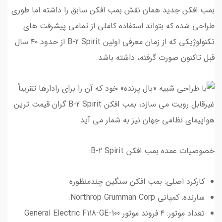
بمب افکن جدید همان نقش بمب افکن سابق را داشته اما طوری
طراحی شده که بتواند استفاده کاملی از تمامی پیشرفت های
تکنولوژیکی که از زمان معرفی اولین B-2 Spirit از حدود ۴۰ سال
قبل تاکنون صورت گرفته، داشته باشد.
خصوصیات عمده بمب افکن B-2 Spirit:
کارکرد اصلی: بمب افکن سنگین چندمنظوره
سازنده: کمپانی Northrop Grumman Corp.
تعداد موتور: ۴ فروند موتور General Electric F118-GE-100