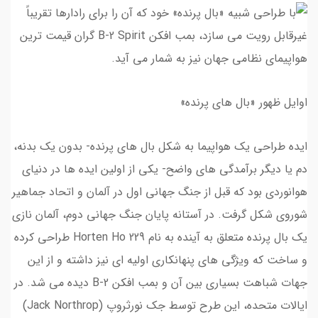
اوایل ظهور «بال های پرنده»
ایده طراحی یک هواپیما به شکل بال های پرنده- بدون یک بدنه،
دم یا دیگر برآمدگی های واضح- یکی از اولین ایده ها در دنیای
هوانوردی بود که قبل از جنگ جهانی اول در آلمان و اتحاد جماهیر
شوروی شکل گرفت. در آستانه پایان جنگ جهانی دوم، آلمان نازی
یک بال پرنده متعلق به آینده به نام Horten Ho 229 طراحی کرده
و ساخت که ویژگی های پنهانکاری اولیه ای نیز داشته و از این
جهات شباهت بسیاری بین آن و بمب افکن B-2 دیده می شد. در
ایالات متحده، این طرح توسط جک نورثروپ (Jack Northrop)