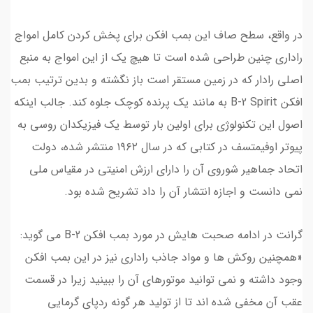
در واقع، سطح صاف این بمب افکن برای پخش کردن کامل امواج
راداری چنین طراحی شده است تا هیچ یک از این امواج به منبع
اصلی رادار که در زمین مستقر است باز نگشته و بدین ترتیب بمب
افکن B-2 Spirit به مانند یک پرنده کوچک جلوه کند. جالب اینکه
اصول این تکنولوژی برای اولین بار توسط یک فیزیکدان روسی به
پیوتر اوفیمتسف در کتابی که در سال ۱۹۶۲ منتشر شده، دولت
اتحاد جماهیر شوروی آن را دارای ارزش امنیتی در مقیاس ملی
نمی دانست و اجازه انتشار آن را داد تشریح شده بود.
گرانت در ادامه صحبت هایش در مورد بمب افکن B-2 می گوید:
«همچنین روکش ها و مواد جاذب راداری نیز در این بمب افکن
وجود داشته و نمی توانید موتورهای آن را ببینید زیرا در قسمت
عقب آن مخفی شده اند تا از تولید هر گونه ردپای گرمایی