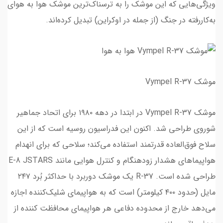
ویژگی‌هایی که این موشک را به ترسناک‌ترین موشک هوا به هوای
به‌کاررفته در جنگ (از جمله در اوکراین) تبدیل کرده‌اند.
موشک Vympel R-37
موشک Vympel R-37 در ابتدا در دهه ۱۹۸۰ برای اتحاد جماهیر
شوروی طراحی شد. اکنون این فدراسیون روسیه است که از این
سلاح فوق‌العاده قدرتمند استفاده می‌کند؛ سلاحی که برای انهدام
هواپیماهای هشدار زودهنگام و کنترل هوایی مانند E-8 JSTARS
طراحی شده است. R-37 یک موشک دوربرد با حداکثر بُرد ۲۴۷
مایل (حدود ۴۰۰ کیلومتر) است که به هواپیمای شلیک‌کننده اجازه
می‌دهد خارج از محدوده دفاعی هر هواپیمای محافظت کننده از