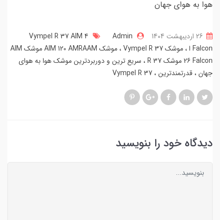
هوا به هوای جهان
26 ارديبهشت 1404
Admin
Vympel R 37 AIM 4
Falcon ا
موشک Vympel R 37
موشک AIM 120 AMRAAM موشک AIM
26 Falcon موشک R 37
سریع ترین و دوربردترین موشک هوا به هوای
جهان
قدرتمندترین
Vympel R 37
دیدگاه خود را بنویسید