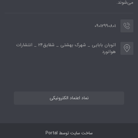
می‌شوند.
09012990801
اتوبان بابایی _ شهرک بهشتی _ شقایق24 _ انتشارات
هوانورد
نماد اعتماد الکترونیکی
ساخت سایت توسط
Portal