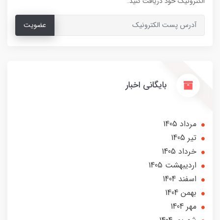
الکترونیک خود دریافت کنید.
عضویت
بایگانی اخبار
مرداد 1405
تير 1405
خرداد 1405
ارديبهشت 1405
اسفند 1404
بهمن 1404
مهر 1404