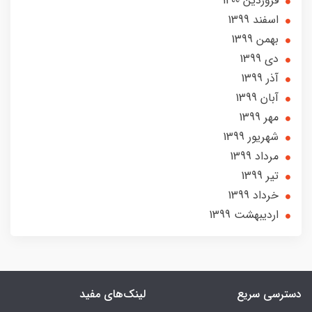
فروردین 1400
اسفند 1399
بهمن 1399
دی 1399
آذر 1399
آبان 1399
مهر 1399
شهریور 1399
مرداد 1399
تير 1399
خرداد 1399
ارديبهشت 1399
دسترسی سریع
لینک‌های مفید