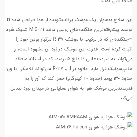
هدف باقی بماند.
این سلاح به‌عنوان یک موشک پرتاب‌شونده از هوا طراحی شده تا
توسط پیشرفته‌ترین جنگنده‌های روسی مانند MiG-31 شلیک شود
—جنگنده‌ای که در ترکیب با موشک R-37 مرگبار بودن خود را
اثبات کرده است. قدرت این موشک در بُرد آن مشهود است، و
می‌تواند به سرعت‌هایی تا ماخ ۵ برسد، که در آستانه منطقه
هایپرسونیک قرار دارد. علاوه بر آن، R-37 می‌تواند کلاهکی با وزن
حدود ۱۳۰ پوند (حدود ۶۰ کیلوگرم) حمل کند که آن را به
قدرتمندترین موشک هوا به هوای عملیاتی در میدان نبرد تبدیل
می‌کند.