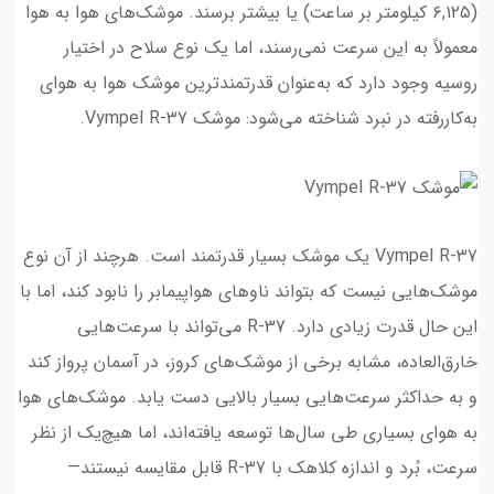
(۶,۱۲۵ کیلومتر بر ساعت) یا بیشتر برسند. موشک‌های هوا به هوا
معمولاً به این سرعت نمی‌رسند، اما یک نوع سلاح در اختیار
روسیه وجود دارد که به‌عنوان قدرتمندترین موشک هوا به هوای
به‌کاررفته در نبرد شناخته می‌شود: موشک Vympel R-37.
Vympel R-37 یک موشک بسیار قدرتمند است. هرچند از آن نوع
موشک‌هایی نیست که بتواند ناوهای هواپیمابر را نابود کند، اما با
این حال قدرت زیادی دارد. R-37 می‌تواند با سرعت‌هایی
خارق‌العاده، مشابه برخی از موشک‌های کروز، در آسمان پرواز کند
و به حداکثر سرعت‌هایی بسیار بالایی دست یابد. موشک‌های هوا
به هوای بسیاری طی سال‌ها توسعه یافته‌اند، اما هیچ‌یک از نظر
سرعت، بُرد و اندازه کلاهک با R-37 قابل مقایسه نیستند—