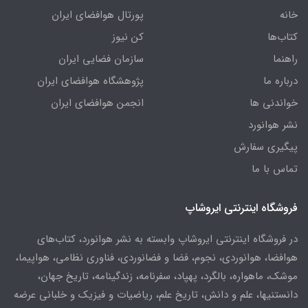
خانه
پورتال هوافضای ایران
کتاب‌ها
کن نیوز
راهنما
سازمان فضایی ایران
درباره ما
پژوهشگاه هوافضای ایران
خواندنی ها
انجمن هوافضای ایران
نشر هوانورد
پیگیری سفارش
تماس با ما
فروشگاه اینترنتی ایروشاپ
در فروشگاه اینترنتی ایروشاپ وابسته به نشر هوانورد، کتاب‌های
هوافضا، هوانوردی، نجوم، فضا و فضانوردی، فناوری نظامی، هواپیما،
موشک، ماهواره، بالگرد، پهپاد، سفرنامه، زندگینامه، تاریخ جهان،
دانستنیها، علم و دانش، تاریخ علم، ریاضیات و فیزیک و خلبانی عرضه