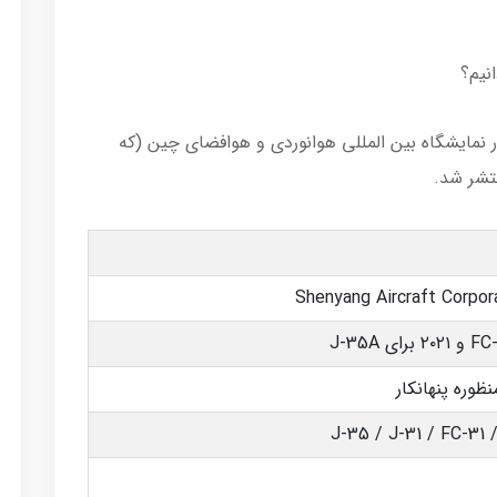
 قبل از شروع به کار نمایشگاه بین المللی هوانوردی و هوافضای چین (که
تشر شد.
Shenyang Aircraft Corpor
ظوره پنهانکار
J-35 / J-31 / FC-31 /