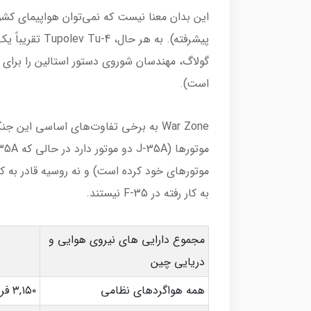
این بدان معنا نیست که نمی‌توان هواپیمای کشو
گولاگ، مهندسان شوروی دستور استالین را برای ک
است).
War Zone به برخی تفاوت‌های اساسی این
به کار رفته در F-35 نیستند.
مجموع دارایی های نیروی هوایی و
دریایی چین
همه هواگردهای نظامی
۳,۱۵۰ فروند غیر از هواپیماهای آموزشی و پهپادها