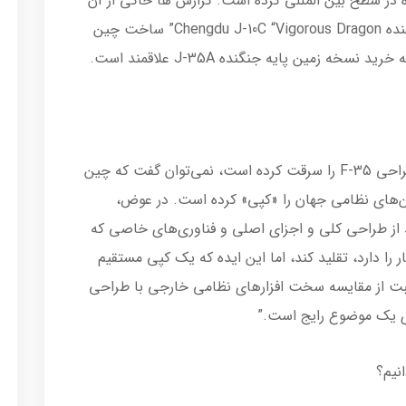
ر سطح بین المللی کرده است. گزارش ها حاکی از آن
است که مصر در حال اقدام برای خرید جت جنگنده Chengdu J-10C “Vigorous Dragon” ساخت چین
زمین پایه جنگنده J-35A علاقمند است.
در حالی که می‌دانیم چین داده‌های مربوط به طراحی F-35 را سرقت کرده است، نمی‌توان گفت که چین
ن‌های نظامی جهان را «کپی» کرده است. در عوض،
می‌گوید، «می‌تواند از طراحی کلی و اجزای اصلی و فناوری‌های خاصی که
کار را دارد، تقلید کند، اما این ایده که یک کپی مستقیم
 از مقایسه سخت افزارهای نظامی خارجی با طراحی
ی یک موضوع رایج است.”