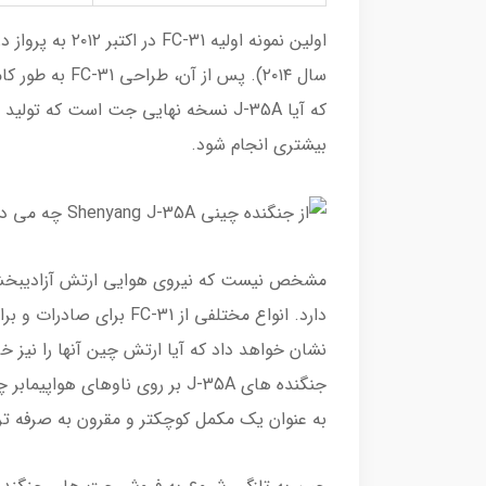
اولین نمونه اولی
سال ۲۰۱۴). پس 
که آیا J-35A نسخه نهایی جت است که ت
بیشتری انجام شود.
دارد. انواع مختلفی از 31
نشان خواهد داد که آیا ارتش چین آنها را نیز خ
به عنوان یک مکمل کوچکتر و مقرون به صرفه تر برای Chengdu J-20 توسعه ی