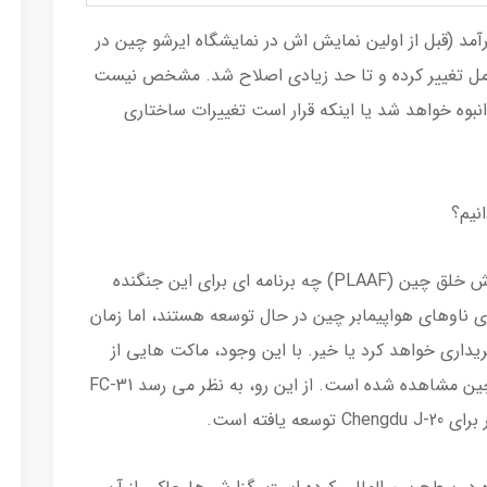
ه FC-31 در اکتبر ۲۰۱۲ به پرواز درآمد (قبل از اولین نمایش اش در نمایشگاه ایرشو چین در
از آن، طراحی FC-31 به طور کامل تغییر کرده و تا حد زیادی اصلاح شد. مشخص نیست
ولید انبوه خواهد شد یا اینکه قرار است تغییرات ساختاری
مشخص نیست که نیروی هوایی ارتش آزادیبخش خلق چین (PLAAF) چه برنامه ای برای این جنگنده
FC- برای صادرات و برای ناوهای هواپیمابر چین در حال توسعه هستند، اما زمان
ریداری خواهد کرد یا خیر. با این وجود، ماکت هایی از
جنگنده های J-35A بر روی ناوهای هواپیمابر چین مشاهده شده است. از این رو، به نظر می رسد FC-31
افته است.