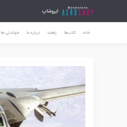
ایروشاپ
خانه
کتاب‌ها
راهنما
درباره ما
خواندنی ها