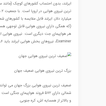
ایرلند، بدون احتساب کشورهای کوچک (مانند سن
میلیارد دلار، ایرلند قابل مقایسه با کشورهای شم
(که همگی دارای نیروی هوایی قابل توجهی هستند).
Examiner، نیروهای بخش هوایی ایرلند باید ۸۸۶ نیرو داشته باشد، اما فقط ۶۳۸ پرسنل دارد.
بزرگ ترین نیروی هوایی ضعیف جهان
ضعیف ترین نیروی هوایی بزرگ جهان می تواند ک
شمالی دارای ۵۷۲ فروند هواپیمای 
و بالاتر از همسایه اش، کره جنوبی.