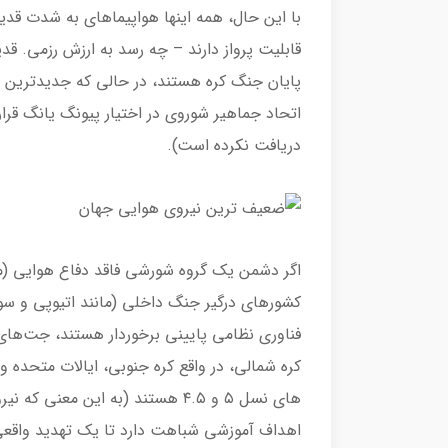
با این حال، همه اینها هواپیماهای به شدت قدی
قابلیت پرواز دارند – چه رسد به ارزش رزمی. ق
اتحاد جماهیر شوروی در اختیار پیونگ یانگ قرار
دریافت نکرده است).
اگر دشمن یک گروه شورشی فاقد دفاع هوایی (مان
کشورهای درگیر جنگ داخلی (مانند اتیوپی و سودا
فناوری نظامی پایینی برخوردار هستند، جت‌های
کره شمالی، در واقع کره جنوبی، ایالات متحده
های نسل ۵ و ۴.۵ هستند (به این مع
اهداف آموزشی شباهت دارد تا یک تهدید واقعی