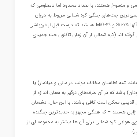
می و منسوخ هستند، با تعداد محدود اما نامعلومی که
دیمی‌ترین جت‌های جنگی کره شمالی مربوط به دوران
پایان جنگ کره هستند، در حالی که جدیدترین آنها Su-25 و MiG-29 هستند که درست قبل از فروپاشی
 گرفته اند (کره شمالی از آن زمان تاکنون جت جدیدی
ند شبه نظامیان مخالف دولت در مالی و میانمار) یا
ن) باشد که در آن طرف‌های درگیر به همان اندازه از
 قدیمی ممکن است کافی باشند. با این حال، دشمنان
 و ژاپن هستند – که همگی مجهز به جدیدترین جنگنده
نی که نیروی هوایی کره شمالی برای آن ها بیشتر به مجموعه ای از
).