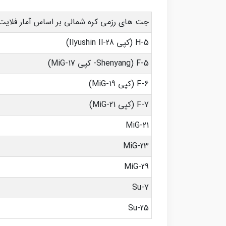
جت های رزمی کره شمالی بر اساس آمار فلایت 
H-5 (کپی Ilyushin Il-28)
F-5 (Shenyang- کپی MiG-17)
F-6 (کپی MiG-19)
F-7 (کپی MiG-21)
MiG-21
MiG-23
MiG-29
Su-7
Su-25