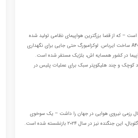
 است – که از قضا بزرگترین هواپیمای نظامی تولید شده
توسط کشورهای اروپایی است – یک فروند A400M ساخت ایرباس. لوکزامبورگ حتی جایی برای نگهداری
 هواپیما در کشور همسایه اش، بلژیک مستقر شده است.
پاد کوچک و چند هلیکوپتر سبک برای عملیات پلیس در
بال رزمی نیروی هوایی در جهان را داشت – یک سوخوی