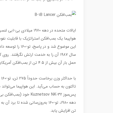
هواپیما یک بمب‌افکن استراتژیک با قابلیت نف
حمل بار آن بیش از ۴.۵ تن از بمب‌افکن آمریکایی بیشتر است.
با
تن افزایش یابد.