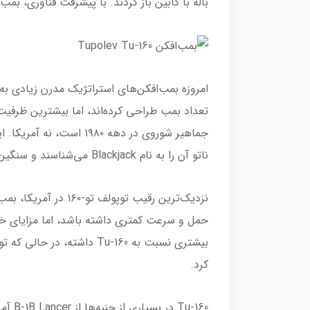
باله با کابین باز کردند. با پیشرفت فناوری، بمب
امروزه بمب‌افکن‌های استراتژیک مدرن زیادی به
تعداد بمب طراحی کرده‌اند، اما بیشترین ظرفی
ناتو آن را به نام Blackjack می‌شناسند و سنگین‌ترین بمب‌افکن ساخته‌شده تاکنون محسوب می‌شود.
حمل و سرعت کمتری داشته باشد، اما مزایای خود
کرد.
Tu-160 در بسیاری از جنبه‌ها از B-1B Lancer آمریکایی برتر است