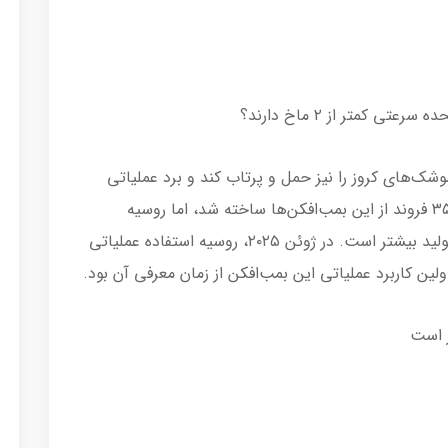
کمتر از ۲ ماخ دارند؟
هسته‌ای، تو-۱۶۰ قادر است موشک‌های کروز را نیز حمل و پرتاب کند و برد عملیاتی
خود را به‌طور چشمگیری افزایش دهد. در ابتدا ۳۵ فروند از این بمب‌افکن‌ها ساخته شد، اما روسیه
کارخانه تولید تو-۱۶۰ را گسترش داده و در حال تولید بیشتر است. در ژوئن ۲۰۲۵، روسیه استفاده عملیاتی