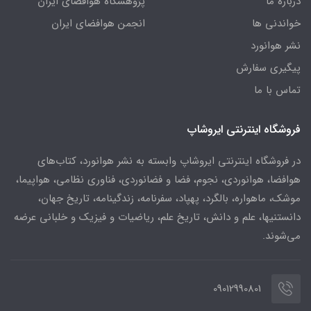
درباره ما
پژوهشگاه هوافضای ایران
خواندنی ها
انجمن هوافضای ایران
نشر هوانورد
پیگیری سفارش
تماس با ما
فروشگاه اینترنتی ایروشاپ
در فروشگاه اینترنتی ایروشاپ وابسته به نشر هوانورد، کتاب‌های
هوافضا، هوانوردی، نجوم، فضا و فضانوردی، فناوری نظامی، هواپیما،
موشک، ماهواره، بالگرد، پهپاد، سفرنامه، زندگینامه، تاریخ جهان،
دانستنیها، علم و دانش، تاریخ علم، ریاضیات و فیزیک و خلبانی عرضه
می‌شوند.
09012990801