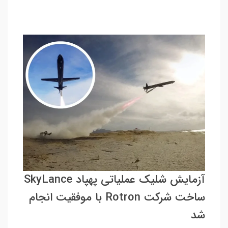
آزمایش شلیک عملیاتی پهپاد SkyLance
ساخت شرکت Rotron با موفقیت انجام
شد