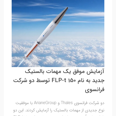
آزمایش موفق یک مهمات بالستیک
جدید به نام FLP-t 150 توسط دو شرکت
فرانسوی
دو شرکت فرانسوی Thales و ArianeGroup با موفقیت
نوع جدیدی از مهمات بالستیک را آزمایش کردند. این دو