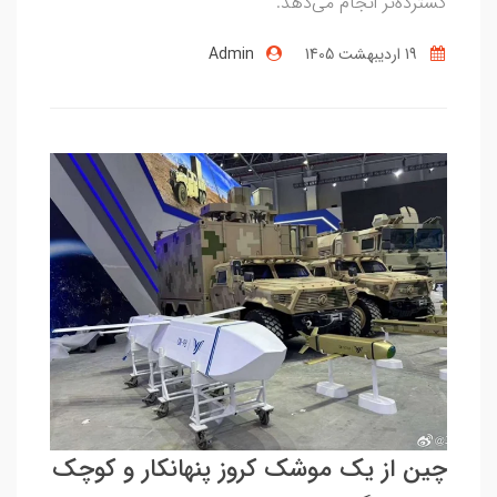
گسترده‌تر انجام می‌دهد.
19 ارديبهشت 1405
Admin
چین از یک موشک کروز پنهانکار و کوچک