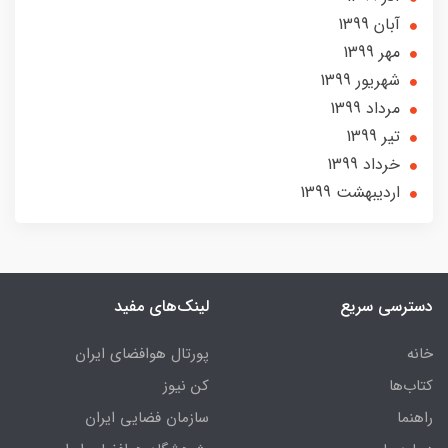
آبان 1399
مهر 1399
شهریور 1399
مرداد 1399
تير 1399
خرداد 1399
ارديبهشت 1399
دسترسی سریع
لینک‌های مفید
خانه
پورتال هوافضای ایران
کتاب‌ها
کن نیوز
راهنما
سازمان فضایی ایران