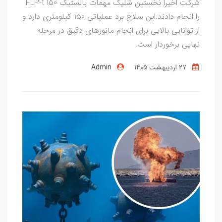
شرکت اخیراً نخستین شلیک مهمات بالستیک FLP-t 150
را انجام دادند.این سلاح برد عملیاتی ۱۵۰ کیلومتری دارد و
از توانایی بالایی برای انجام مانورهای دقیق در مرحله
نهایی برخوردار است.
27 ارديبهشت 1405
Admin