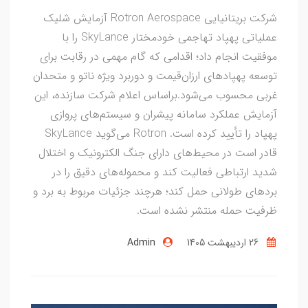
شرکت بریتانیایی Rotron Aerospace آزمایش شلیک
عملیاتی پهپاد تهاجمی خودمختار SkyLance را با
موفقیت انجام داد؛ اقدامی که گام مهمی در رقابت برای
توسعه پهپادهای ارزان‌قیمت و دوربرد ویژه ناتو و متحدان
غربی محسوب می‌شود.براساس اعلام شرکت سازنده، این
آزمایش عملکرد سامانه پیشران و سیستم‌های پروازی
پهپاد را تأیید کرده است. Rotron می‌گوید SkyLance
قادر است در محیط‌های دارای جنگ الکترونیک و اختلال
شدید ارتباطی فعالیت کند و محموله‌های دقیق را در
بردهای طولانی حمل کند؛ هرچند جزئیات مربوط به برد و
ظرفیت حمله منتشر نشده است.
26 ارديبهشت 1405
Admin