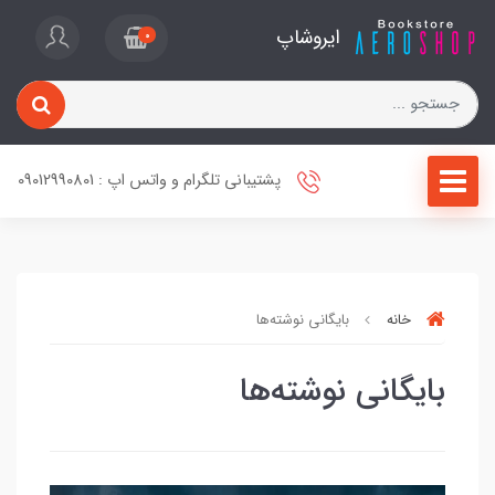
ایروشاپ
0
پشتیبانی تلگرام و واتس اپ : 09012990801
خانه
بایگانی نوشته‌ها
بایگانی نوشته‌ها