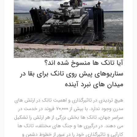
آیا تانک ها منسوخ شده اند؟
سناریوهای پیش روی تانک برای بقا در
میدان های نبرد آینده
هیچ تردیدی در تاثیرگذاری و اهمیت تانک در ارتش های
مدرن وجود ندارد. با بیش از ۷۰,۰۰۰ فروند در خدمت در
سراسر جهان، تانک ها بخش بزرگی از هر ارتش را تشکیل
می دهند. در درگیری ها و جنگ های مختلف، تانک ها
کارآیی و تاثیرگذاری خود را در عبور از خطوط دشمن و