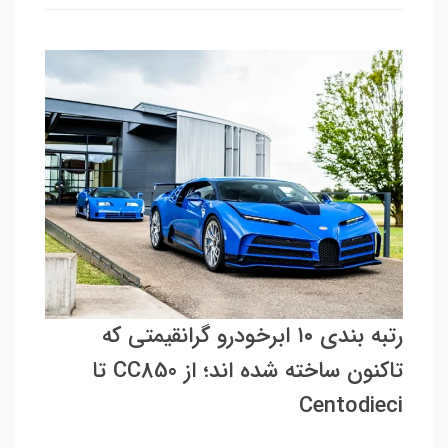
رتبه بندی ۱۰ ابرخودرو گرانقیمتی که
تاکنون ساخته شده اند؛ از CC850 تا
Centodieci