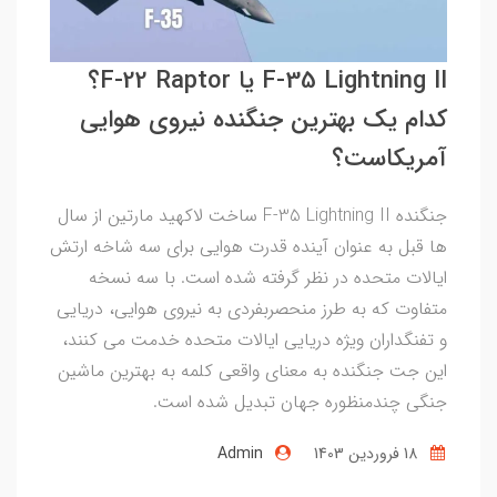
F-35 Lightning II یا F-22 Raptor؟
کدام یک بهترین جنگنده نیروی هوایی
آمریکاست؟
جنگنده F-35 Lightning II ساخت لاکهید مارتین از سال
ها قبل به عنوان آینده قدرت هوایی برای سه شاخه ارتش
ایالات متحده در نظر گرفته شده است. با سه نسخه
متفاوت که به طرز منحصربفردی به نیروی هوایی، دریایی
و تفنگداران ویژه دریایی ایالات متحده خدمت می کنند،
این جت جنگنده به معنای واقعی کلمه به بهترین ماشین
جنگی چندمنظوره جهان تبدیل شده است.
18 فروردین 1403
Admin