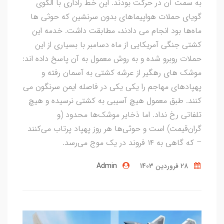
به سمت آن در حرکت بودند. این خط راداری با الگوی
گویای حملات هواپیماهای بدون سرنشین که حوثی ها
ماه‌ها بود انجام می دادند، مطابقت داشت. خدمه این
کشتی جنگی آمریکایی از ماه دسامبر با بسیاری از این
حملات روبرو شده و به روش معمول به آن پاسخ داده اند:
موشک های رهگیر از عرشه کشتی به آسمان رفته و
پهپادهای مهاجم را یکی یکی در فاصله ایمن سرنگون می
کنند. طبق معمول هیچ آسیبی به کشتی نرسیده و هیچ
تلفاتی رخ نداد. اما ذخایر موشک‌ها محدود (و
گران‌قیمت) است و حوثی‌ها هر روز پهپاد پرتاب می‌کنند
– که گاهی به ۱۴ فروند در یک موج می‌رسد.
28 فروردین 1403
Admin