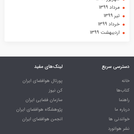
مرداد 1399
تير 1399
خرداد 1399
ارديبهشت 1399
دسترسی سریع
لینک‌های مفید
خانه
پورتال هوافضای ایران
کتاب‌ها
کن نیوز
راهنما
سازمان فضایی ایران
درباره ما
پژوهشگاه هوافضای ایران
خواندنی ها
انجمن هوافضای ایران
نشر هوانورد