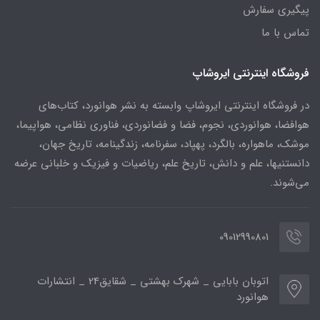
پیگیری سفارش
تماس با ما
فروشگاه اینترنتی ایروشاپ
در فروشگاه اینترنتی ایروشاپ وابسته به نشر هوانورد، کتاب‌های
هوافضا، هوانوردی، نجوم، فضا و فضانوردی، فناوری نظامی، هواپیما،
موشک، ماهواره، بالگرد، پهپاد، سفرنامه، زندگینامه، تاریخ جهان،
دانستنیها، علم و دانش، تاریخ علم، ریاضیات و فیزیک و خلبانی عرضه
می‌شوند.
09012990801
اتوبان بابایی _ شهرک بهشتی _ شقایق24 _ انتشارات
هوانورد