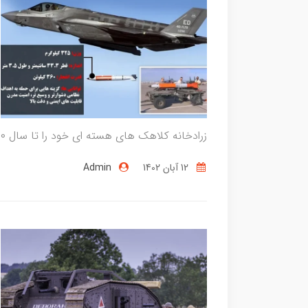
زرادخانه کلاهک های هسته ای خود را تا سال ۲۰۳۰ به بیش از ۱,۰۰۰ عدد برساند.
12 آبان 1402
Admin