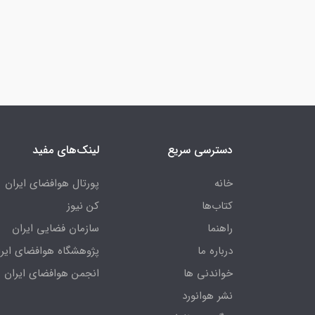
دسترسی سریع
لینک‌های مفید
خانه
پورتال هوافضای ایران
کتاب‌ها
کن نیوز
راهنما
سازمان فضایی ایران
درباره ما
پژوهشگاه هوافضای ایرا
خواندنی ها
انجمن هوافضای ایران
نشر هوانورد