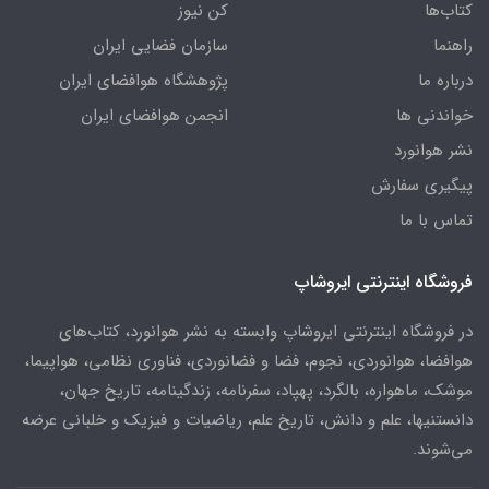
کتاب‌ها
کن نیوز
راهنما
سازمان فضایی ایران
درباره ما
پژوهشگاه هوافضای ایران
خواندنی ها
انجمن هوافضای ایران
نشر هوانورد
پیگیری سفارش
تماس با ما
فروشگاه اینترنتی ایروشاپ
در فروشگاه اینترنتی ایروشاپ وابسته به نشر هوانورد، کتاب‌های
هوافضا، هوانوردی، نجوم، فضا و فضانوردی، فناوری نظامی، هواپیما،
موشک، ماهواره، بالگرد، پهپاد، سفرنامه، زندگینامه، تاریخ جهان،
دانستنیها، علم و دانش، تاریخ علم، ریاضیات و فیزیک و خلبانی عرضه
می‌شوند.