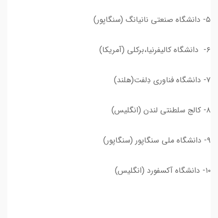
۵- دانشگاه صنعتی نانیانگ (سنگاپور)
۶- دانشگاه کالیفرنیا،برکلی (آمریکا)
۷- دانشگاه فناوری دِلفت(هلند)
۸- کالج سلطنتی لندن (انگلیس)
۹- دانشگاه ملی سنگاپور (سنگاپور)
۱۰- دانشگاه آکسفورد (انگلیس)