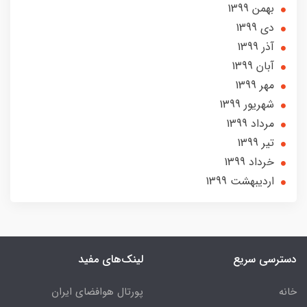
بهمن 1399
دی 1399
آذر 1399
آبان 1399
مهر 1399
شهریور 1399
مرداد 1399
تير 1399
خرداد 1399
ارديبهشت 1399
دسترسی سریع
لینک‌های مفید
خانه
پورتال هوافضای ایران