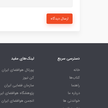
ارسال دیدگاه
دسترسی سریع
لینک‌های مفید
خانه
پورتال هوافضای ایران
کتاب‌ها
کن نیوز
راهنما
سازمان فضایی ایران
درباره ما
پژوهشگاه هوافضای ایرا
خواندنی ها
انجمن هوافضای ایران