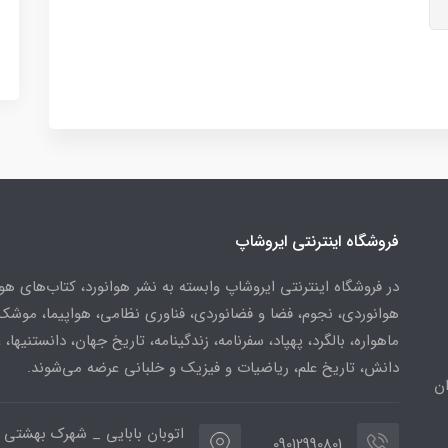
فروشگاه اینترنتی ایروشاپ
در فروشگاه اینترنتی ایروشاپ وابسته به نشر هوانورد، کتاب‌های هو
هوانوردی، نجوم، فضا و فضانوردی، فناوری نظامی، هواپیما، موشک
ماهواره، بالگرد، پهپاد، سفرنامه، زندگینامه، تاریخ جهان، دانستنیها، 
دانش، تاریخ علم، ریاضیات و فیزیک و خلبانی عرضه می‌شوند.
ن
اتوبان بابایی _ شهرک بهشتی 
09012990801