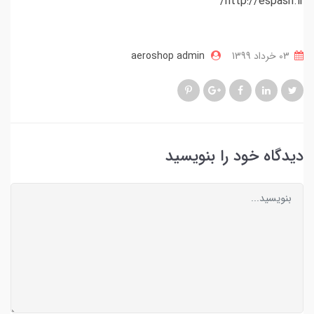
http://espash.ir/
03 خرداد 1399
aeroshop admin
دیدگاه خود را بنویسید