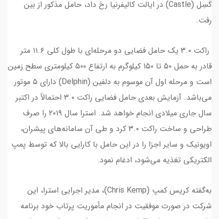
کَسِل (Castle) در ایالت کالیفرنیا رخ داد، حامل مذکور از بین
رفت.
راکت ۳.۰ یک حامل فضایی دو مرحله‌ای با طول کلی ۱۱.۶ متر
قادر به حمل ۵۰ تا ۱۵۰ کیلوگرم به ارتفاع ۵۰۰ کیلومتری سطح زمین
است و مرحله اول آن موسوم به دلفین (Delphin) دارای ۵ موتور
می‌باشد. آزمایش بعدی حامل فضایی راکت ۳.۰ احتمالاً در اکتبر
سال جاری میلادی انجام خواهد شد. استرا سال ۲۰۱۹ را صرف
طراحی و ساخت راکت ۳.۰ کرد و طی آن سامانه‌های پیشران،
اویونیک و سایر اجزا را در این حامل با کارایی بالا که توسط پمپ
الکتریکی تغذیه می‌شود، ادغام نمود.
به‌گفته کریس کمپ (Chris Kemp)، مدیر اجرایی استرا، این
شرکت در صورت موفقیت در انجام مأموریت‌ پرتاب خود برنامه