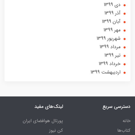
دی 1399
آذر 1399
آبان 1399
مهر 1399
شهریور 1399
مرداد 1399
تير 1399
خرداد 1399
ارديبهشت 1399
دسترسی سریع
لینک‌های مفید
خانه
پورتال هوافضای ایران
کتاب‌ها
کن نیوز