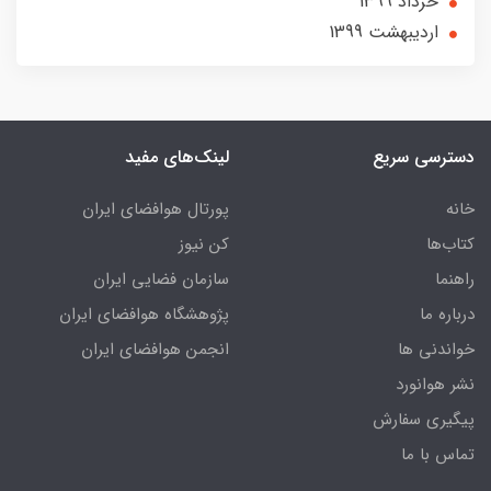
خرداد 1399
ارديبهشت 1399
دسترسی سریع
لینک‌های مفید
خانه
پورتال هوافضای ایران
کتاب‌ها
کن نیوز
راهنما
سازمان فضایی ایران
درباره ما
پژوهشگاه هوافضای ایران
خواندنی ها
انجمن هوافضای ایران
نشر هوانورد
پیگیری سفارش
تماس با ما