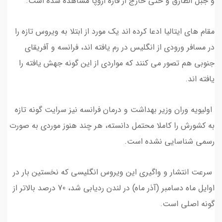
و جبل الطارق و حتی خارج از قاره اروپا مشاهده شده است.
مقام های ایتالیا ادعا کرده اند یک مورد از ابتلا به ویروس تازه را
در مسافر ورودی از انگلیس در رم یافته اند، فرانسه و آفریقای
جنوبی هم تصور می کنند که مواردی از این گونه جهش یافته‌ را
یافته اند.
اولیویه وران وزیر بهداشت و درمان فرانسه نیز سرایت گونه تازه
به کشورش را کاملا محتمل دانسته، هر چند هنوز موردی به صورت
رسمی شناسایی نشده است.
سرعت انتشار و واگیری این ویروس انگلیسی که نخستین بار در
اوایل ماه دسامبر (آذر ماه) در لندن ردیابی شد، 70 درصد بالاتر از
گونه اصلی است.