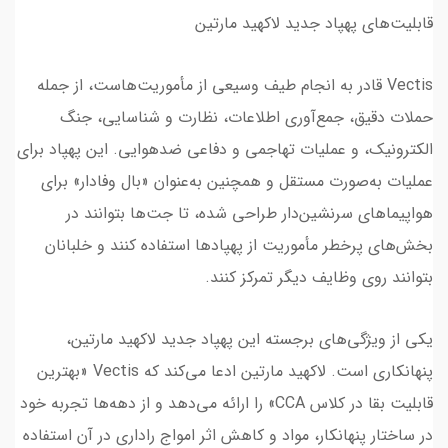
قابلیت‌های پهپاد جدید لاکهید مارتین
Vectis قادر به انجام طیف وسیعی از مأموریت‌هاست، از جمله
حملات دقیق، جمع‌آوری اطلاعات، نظارت و شناسایی، جنگ
الکترونیک، و عملیات تهاجمی و دفاعی ضدهوایی. این پهپاد برای
عملیات به‌صورت مستقل و همچنین به‌عنوان «بال وفادار» برای
هواپیماهای سرنشین‌دار طراحی شده، تا جت‌ها بتوانند در
بخش‌های پرخطر مأموریت از پهپادها استفاده کنند و خلبانان
بتوانند روی وظایف دیگر تمرکز کنند.
یکی از ویژگی‌های برجسته این پهپاد جدید لاکهید مارتین،
پنهانکاری است. لاکهید مارتین ادعا می‌کند که Vectis «بهترین
قابلیت بقا در کلاس CCA» را ارائه می‌دهد و از دهه‌ها تجربه خود
در ساختار پنهانکار، مواد و کاهش اثر امواج راداری در آن استفاده