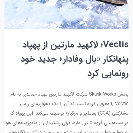
Vectis؛ لاکهید مارتین از پهپاد
پنهانکار «بال وفادار» جدید خود
رونمایی کرد
بخش Skunk Works شرکت لاکهید مارتین پهپاد جدیدی به نام
Vectis را معرفی کرده است که آن را یک «هواپیمای رزمی
مشارکتی (CCA) بقاپذیر و مرگبار» توصیف می‌کند. این پهپاد که
در دسته‌بندی گروه ۵ قرار دارد، برای پشتیبانی از مأموریت‌های هوا
به هوا و هوا به زمین طراحی شده و می‌تواند در کنار جنگنده‌های