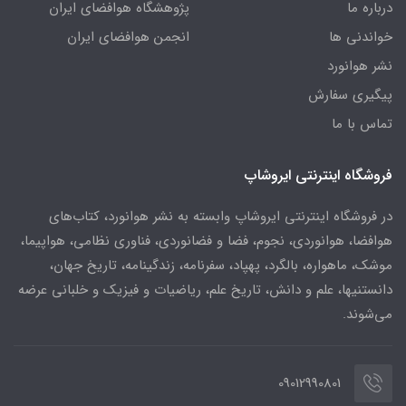
درباره ما
پژوهشگاه هوافضای ایران
خواندنی ها
انجمن هوافضای ایران
نشر هوانورد
پیگیری سفارش
تماس با ما
فروشگاه اینترنتی ایروشاپ
در فروشگاه اینترنتی ایروشاپ وابسته به نشر هوانورد، کتاب‌های
هوافضا، هوانوردی، نجوم، فضا و فضانوردی، فناوری نظامی، هواپیما،
موشک، ماهواره، بالگرد، پهپاد، سفرنامه، زندگینامه، تاریخ جهان،
دانستنیها، علم و دانش، تاریخ علم، ریاضیات و فیزیک و خلبانی عرضه
می‌شوند.
09012990801