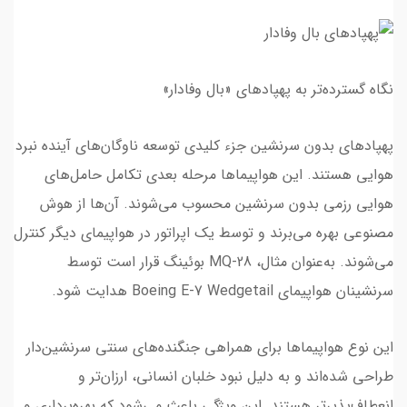
نگاه گسترده‌تر به پهپادهای «بال وفادار»
پهپادهای بدون سرنشین جزء کلیدی توسعه ناوگان‌های آینده نبرد
هوایی هستند. این هواپیماها مرحله بعدی تکامل حامل‌های
هوایی رزمی بدون سرنشین محسوب می‌شوند. آن‌ها از هوش
مصنوعی بهره می‌برند و توسط یک اپراتور در هواپیمای دیگر کنترل
می‌شوند. به‌عنوان مثال، MQ-28 بوئینگ قرار است توسط
سرنشینان هواپیمای Boeing E-7 Wedgetail هدایت شود.
این نوع هواپیماها برای همراهی جنگنده‌های سنتی سرنشین‌دار
طراحی شده‌اند و به دلیل نبود خلبان انسانی، ارزان‌تر و
انعطاف‌پذیرتر هستند. این ویژگی باعث می‌شود که بهره‌برداری و