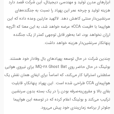
ابزارهای مدرن تولید و مهندسی دیجیتال، این شرکت قصد دارد
هزینه تولید و چرخه عمر این پهپاد را نسبت به جنگنده‌های
سرنشین‌دار سنتی کاهش دهد. لاکهید مارتین وعده داده که این
هواپیما با «قیمت CCA» عرضه خواهد شد، به این معنا که اگرچه
ارزان نخواهد بود، اما به‌طور قابل توجهی کمتر از یک جنگنده
پنهانکار سرنشین‌دار هزینه‌ خواهد داشت.
چندین شرکت در حال توسعه پهپادهای بال وفادار خود هستند.
بوئینگ در حال حاضر روی MQ-28 Ghost Bat برای نیروی هوایی
سلطنتی استرالیا کار می‌کند، که اساساً برای ایفای همان نقش یک
هواپیمای CCA طراحی شده است. این پهپاد پنهانکار، قابلیت
بقای بالا و مقرون‌به‌صرفه بودن را در یک بسته بدون سرنشین
ترکیب می‌کند و بوئینگ اعلام کرده که در توسعه این هواپیما
جلوتر از برنامه زمان‌بندی خود پیش می‌رود.