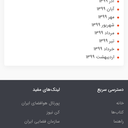
آذر 1399
آبان 1399
مهر 1399
شهریور 1399
مرداد 1399
تير 1399
خرداد 1399
ارديبهشت 1399
دسترسی سریع
لینک‌های مفید
خانه
پورتال هوافضای ایران
کتاب‌ها
کن نیوز
راهنما
سازمان فضایی ایران