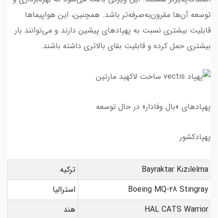
توسعه آن‌ها مقرون‌به‌صرفه‌تر باشد. همچنین، این هواپیماها
قابلیت بیشتری نسبت به پهپادهای پیشین دارند و می‌توانند بار
بیشتری حمل کرده و قابلیت بقای بالاتری داشته باشند.
پهپادهای «بال وفادار» در حال توسعه
پهپادکشور
Bayraktar Kızılelma
ترکیه
Boeing MQ-28 Stingray
استرالیا
HAL CATS Warrior
هند