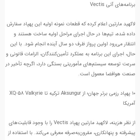
برنامه‌های آتی Vectis
لاکهید مارتین اعلام کرده که قطعات نمونه اولیه این پهپاد سفارش
داده شده، تیم‌ها در حال اجرای مراحل اولیه ساخت هستند و
انتظار می‌رود اولین پرواز ظرف دو سال آینده انجام شود. با این
حال، اجرای این برنامه به عملکرد تأمین‌کنندگان، الزامات قانونی و
سرعت توسعه سیستم‌های مأموریتی بستگی دارد، اگرچه تأخیر در
صنعت هوافضا معمول است.
۱۰ پهپاد رزمی برتر جهان؛ از Aksungur ترکیه تا XQ-58 Valkyrie
آمریکا
از نظر هزینه، لاکهید مارتین پهپاد Vectis را با وجود قابلیت‌های
پیشرفته و پنهانکاری، مقرون‌به‌صرفه معرفی می‌کند. با استفاده از