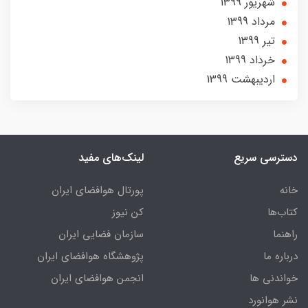
شهریور 1399
مرداد 1399
تير 1399
خرداد 1399
ارديبهشت 1399
دسترسی سریع
لینک‌های مفید
خانه
پورتال هوافضای ایران
کتاب‌ها
کن نیوز
راهنما
سازمان فضایی ایران
درباره ما
پژوهشگاه هوافضای ایران
خواندنی ها
انجمن هوافضای ایران
نشر هوانورد