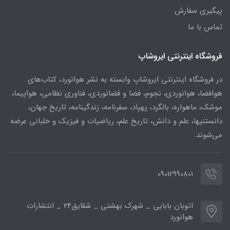
پیگیری سفارش
تماس با ما
فروشگاه اینترنتی ایروشاپ
در فروشگاه اینترنتی ایروشاپ وابسته به نشر هوانورد، کتاب‌های
هوافضا، هوانوردی، نجوم، فضا و فضانوردی، فناوری نظامی، هواپیما،
موشک، ماهواره، بالگرد، پهپاد، سفرنامه، زندگینامه، تاریخ جهان،
دانستنیها، علم و دانش، تاریخ علم، ریاضیات و فیزیک و خلبانی عرضه
می‌شوند.
09012990801
اتوبان بابایی _ شهرک بهشتی _ شقایق24 _ انتشارات
هوانورد