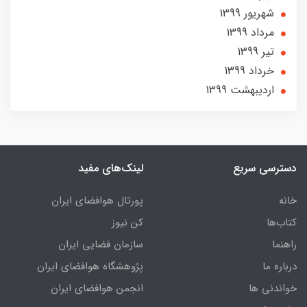
شهریور 1399
مرداد 1399
تير 1399
خرداد 1399
ارديبهشت 1399
دسترسی سریع
لینک‌های مفید
خانه
پورتال هوافضای ایران
کتاب‌ها
کن نیوز
راهنما
سازمان فضایی ایران
درباره ما
پژوهشگاه هوافضای ایران
خواندنی ها
انجمن هوافضای ایران