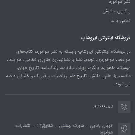
نشر هوانورد
پیگیری سفارش
تماس با ما
فروشگاه اینترنتی ایروشاپ
در فروشگاه اینترنتی ایروشاپ وابسته به نشر هوانورد، کتاب‌های
هوافضا، هوانوردی، نجوم، فضا و فضانوردی، فناوری نظامی، هواپیما،
موشک، ماهواره، بالگرد، پهپاد، سفرنامه، زندگینامه، تاریخ جهان،
دانستنیها، علم و دانش، تاریخ علم، ریاضیات و فیزیک و خلبانی عرضه
می‌شوند.
09012990801
اتوبان بابایی _ شهرک بهشتی _ شقایق24 _ انتشارات
هوانورد