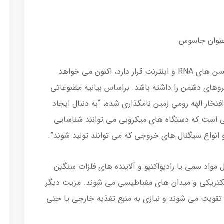
دارپا، آژانسی که پشت ابداعات بزرگی مانند واکسن های RNA و اینترنت قرار دارد، اکنون می خواهد
روهای دشمن را داشته باشد. براساس بیانیه مطبوعاتی
فتخار الهه رومیِ زمین نامگذاری شده، “به دنبال ایجاد
 است که دستگاه های میکروبی می توانند شناسایی
 انواع سیگنال های خروجی که می توانند تولید شوند”.
مواد سمی یا رادیواکتیو و آلاینده های فلزات سنگین
لکتریکی و میدان های مغناطیسی می شوند. مزیت دیگر
تقویت می شوند و نیازی به منبع تغذیه خارجی یا حتی