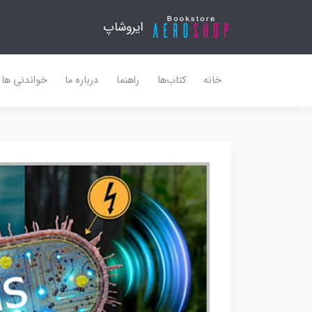
ایروشاپ
خانه
کتاب‌ها
راهنما
درباره ما
خواندنی ها