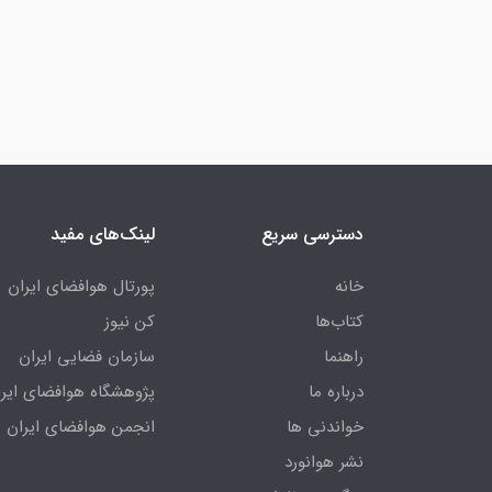
دسترسی سریع
لینک‌های مفید
خانه
پورتال هوافضای ایران
کتاب‌ها
کن نیوز
راهنما
سازمان فضایی ایران
درباره ما
پژوهشگاه هوافضای ایرا
خواندنی ها
انجمن هوافضای ایران
نشر هوانورد