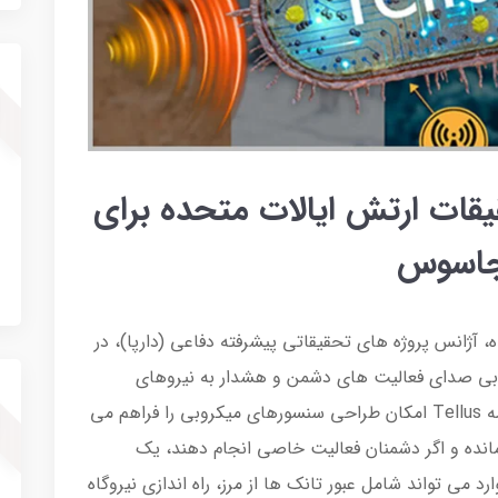
تحقیقات ارتش ایالات متحده برای
 جاسوس
آژانس پروژه های تحقیقاتی پیشرفته دفاعی (دارپا)، در
ی بی صدای فعالیت های دشمن و هشدار به نیروهای
آمریکایی در صورت شناسایی آن ها است. برنامه Tellus امکان طراحی سنسورهای میکروبی را فراهم می
انده و اگر دشمنان فعالیت خاصی انجام دهند، یک
می تواند شامل عبور تانک ها از مرز، راه اندازی نیروگاه