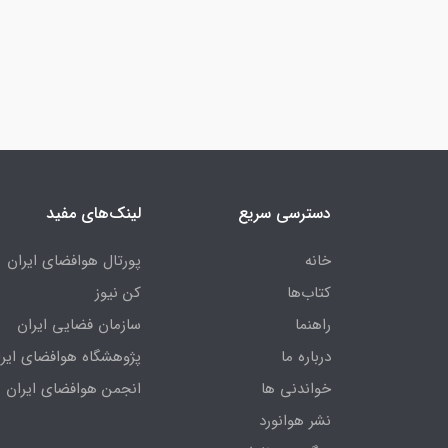
دسترسی سریع
لینک‌های مفید
خانه
پورتال هوافضای ایران
کتاب‌ها
کن نیوز
راهنما
سازمان فضایی ایران
درباره ما
پژوهشگاه هوافضای ایرا
خواندنی ها
انجمن هوافضای ایران
نشر هوانورد