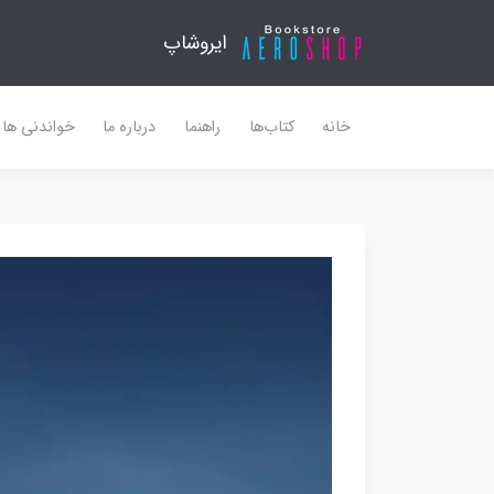
ایروشاپ
خانه
کتاب‌ها
راهنما
درباره ما
خواندنی ها