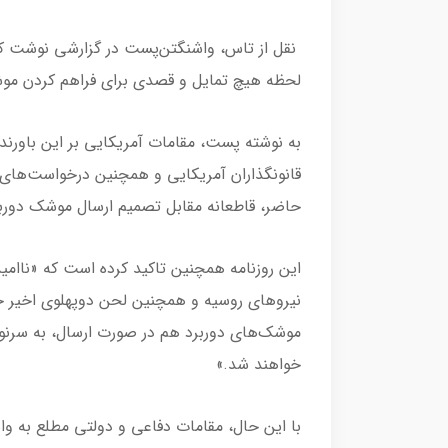
نقل از تاس، واشنگتن‌پست در گزارشی نوشت که 
لحظه هیچ تمایل و قصدی برای فراهم کردن موشک
به نوشته پست، مقامات آمریکایی بر این باورند 
قانونگذاران آمریکایی و همچنین درخواست‌های
حاضر، قاطعانه مقابل تصمیم ارسال موشک دوربر
این روزنامه همچنین تاکید کرده است که «ناام
نیروهای روسیه و همچنین لحن دوپهلوی اخیر جو
موشک‌های دوربرد هم در صورت ارسال، به سرنو
خواهند شد.»
با این حال، مقامات دفاعی و دولتی مطلع به وا