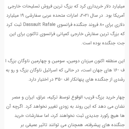
میلیارد دلار خریداری کرد که بزرگ ترین فروش تسلیحات خارجی
آمریکا بود. در سال ۲۰۲۱، امارات متحده عربی سفارشی ۱۹ میلیارد
دلاری برای ۸۰ فروند جنگنده فرانسوی Dassault Rafale ثبت کرد
که بزرگ ترین سفارش خارجی کمپانی فرانسوی تاکنون برای این
جت جنگنده بوده است.
این منطقه اکنون میزبان دومین، سومین و چهارمین ناوگان بزرگ ا
ف -۱۶ های جهان است، در حالی که اسرائیل ناوگان بزرگ و رو به
رشدی از جنگنده های پنهانکار اف -۳۵ در اختیار دارد.
چهار خرید بزرگ قریب الوقوع توسط ترکیه، عراق، ایران و مصر
نشان می دهد که این روند به زودی تغییر نخواهد کرد. اگرچه آن
ها هیچ رکورد جدیدی ثبت نخواهند کرد، اما سفارشات خرید
جنگنده های پیشرفته، همچنان می توانند تاثیر عمیقی بر