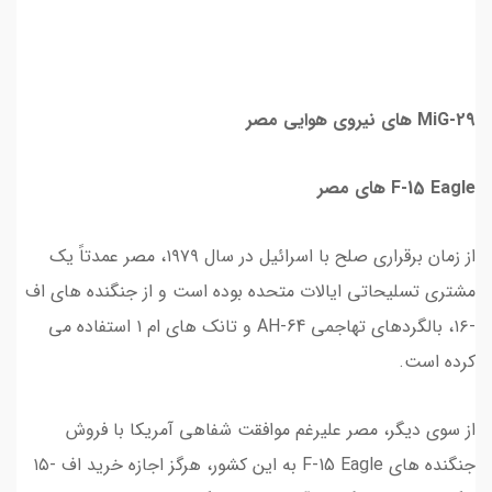
MiG-29 های نیروی هوایی مصر
F-15 Eagle های مصر
از زمان برقراری صلح با اسرائیل در سال ۱۹۷۹، مصر عمدتاً یک
مشتری تسلیحاتی ایالات متحده بوده است و از جنگنده های اف
-۱۶، بالگردهای تهاجمی AH-64 و تانک های ام ۱ استفاده می
کرده است.
از سوی دیگر، مصر علیرغم موافقت شفاهی آمریکا با فروش
جنگنده های F-15 Eagle به این کشور، هرگز اجازه خرید اف -۱۵