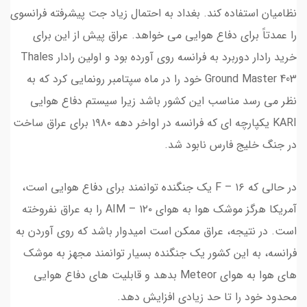
نظامیان استفاده کند. بغداد به احتمال زیاد جت پیشرفته فرانسوی
را عمدتاً برای دفاع هوایی می خواهد. عراق پیش از این برای
خرید رادار دوربرد به فرانسه روی آورده بود و اولین رادار Thales
Ground Master 403 خود را در ماه سپتامبر رونمایی کرد که به
نظر می رسد مناسب این کشور باشد زیرا سیستم دفاع هوایی
KARI یکپارچه ای که فرانسه در اواخر دهه ۱۹۸۰ برای عراق ساخت
در جنگ خلیج فارس نابود شد.
در حالی که F – ۱۶ یک جنگنده توانمند برای دفاع هوایی است،
آمریکا هرگز موشک هوا به هوای AIM – ۱۲۰ را به عراق نفروخته
است. در نتیجه، عراق ممکن است امیدوار باشد که روی آوردن به
فرانسه، به این کشور یک جنگنده بسیار توانمند مجهز به موشک
های هوا به هوای Meteor بدهد و قابلیت های دفاع هوایی
محدود خود را تا حد زیادی افزایش دهد.