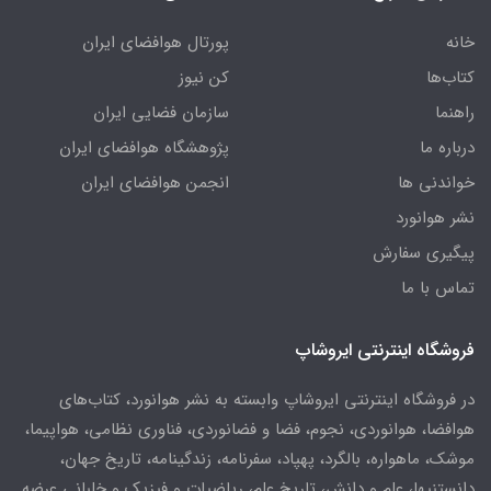
خانه
پورتال هوافضای ایران
کتاب‌ها
کن نیوز
راهنما
سازمان فضایی ایران
درباره ما
پژوهشگاه هوافضای ایران
خواندنی ها
انجمن هوافضای ایران
نشر هوانورد
پیگیری سفارش
تماس با ما
فروشگاه اینترنتی ایروشاپ
در فروشگاه اینترنتی ایروشاپ وابسته به نشر هوانورد، کتاب‌های
هوافضا، هوانوردی، نجوم، فضا و فضانوردی، فناوری نظامی، هواپیما،
موشک، ماهواره، بالگرد، پهپاد، سفرنامه، زندگینامه، تاریخ جهان،
دانستنیها، علم و دانش، تاریخ علم، ریاضیات و فیزیک و خلبانی عرضه