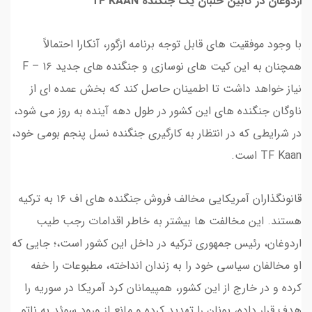
اردوغان در کابین خلبان یک جنگنده TF KAAN
با وجود موفقیت های قابل توجه برنامه ازگور، آنکارا احتمالاً
همچنان به این کیت های نوسازی و جنگنده های جدید F – ۱۶
نیاز خواهد داشت تا اطمینان حاصل کند که بخش عمده ای از
ناوگان جنگنده های این کشور در طول دهه آینده به روز می شود،
در شرایطی که در انتظار به کارگیری جنگنده نسل پنجم بومی خود،
TF Kaan است.
قانونگذاران آمریکایی مخالف فروش جنگنده های اف ۱۶ به ترکیه
هستند. این مخالفت ها بیشتر به خاطر اقدامات رجب طیب
اردوغان، رئیس جمهوری ترکیه در داخل این کشور است،؛ جایی که
او مخالفان سیاسی خود را به زندان انداخته، مطبوعات را خفه
کرده و در خارج از این کشور، همپیمانان کرد آمریکا در سوریه را
هدف قرار داده، یونان را تهدید کرده و مانع از ورود سوئد به ناتو