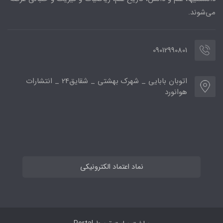
می‌شوند.
09012990801
اتوبان بابایی _ شهرک بهشتی _ شقایق24 _ انتشارات
هوانورد
نماد اعتماد الکترونیکی