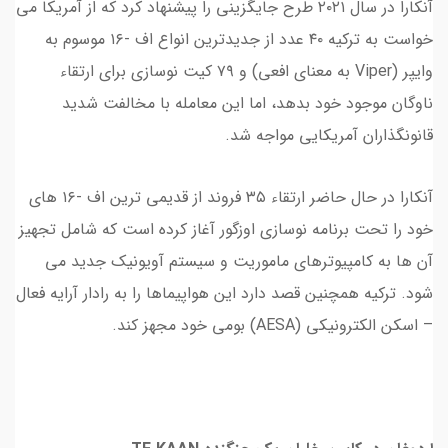
آنکارا در سال ۲۰۲۱ طرح جایگزینی را پیشنهاد کرد که از آمریکا می
خواست به ترکیه ۴۰ عدد از جدیدترین انواع اف -۱۶ موسوم به
وایپر (Viper به معنای افعی) و ۷۹ کیت نوسازی برای ارتقاء
ناوگان موجود خود بدهد، اما این معامله با مخالفت شدید
قانونگذاران آمریکایی مواجه شد.
آنکارا در حال حاضر ارتقاء ۳۵ فروند از قدیمی ترین اف -۱۶ های
خود را تحت برنامه نوسازی اوزگور آغاز کرده است که شامل تجهیز
آن ها به کامپیوترهای ماموریت و سیستم آویونیک جدید می
شود. ترکیه همچنین قصد دارد این هواپیماها را به رادار آرایه فعال
– اسکن الکترونیکی (AESA) بومی خود مجهز کند.