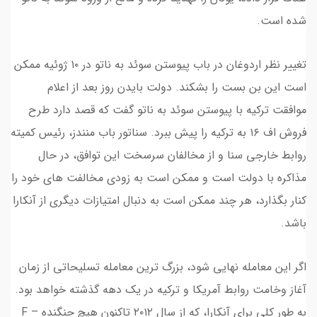
شده است.
تغییر نظر اردوغان در باب پیوستن سوئد به ناتو در ۱۰ ژوئیه ممکن
است این بن بست را بشکند. دولت بایدن روز بعد از اعلام
موافقت ترکیه با پیوستن سوئد به ناتو گفت که قصد دارد طرح
فروش اف ۱۶ به ترکیه را پیش ببرد. سناتور باب منندز، رئیس کمیته
روابط خارجی سنا و از مخالفان سرسخت این توافق، در حال
مذاکره با دولت است و ممکن است به زودی مخالفت های خود را
کنار بگذارد، هر چند ممکن است به دنبال امتیازات دیگری از آنکارا
باشد.
اگر این معامله نهایی شود، بزرگ ترین معامله تسلیحاتی از زمان
آغاز وخامت روابط آمریکا و ترکیه در یک دهه گذشته خواهد بود.
به طور کلی برای آنکارا، که از سال ۲۰۱۲ تاکنون هیچ جنگنده F –