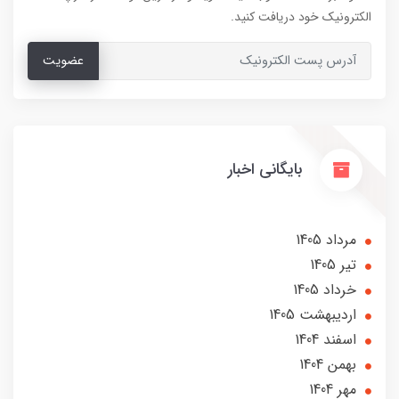
الکترونیک خود دریافت کنید.
عضویت
بایگانی اخبار
مرداد 1405
تير 1405
خرداد 1405
ارديبهشت 1405
اسفند 1404
بهمن 1404
مهر 1404