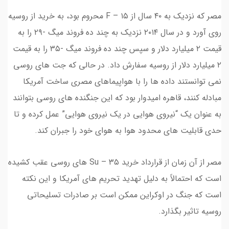
مصر که نزدیک به ۴۰ سال از F – ۱۵ محروم بود، به خرید از روسیه
روی آورد و در سال ۲۰۱۴ نزدیک به چند ده فروند میگ -۲۹ را به
قیمت ۲ میلیارد دلار و سپس چند ده فروند میگ -۳۵ را به قیمت
۲ میلیارد دلار از روسیه سفارش داد. در حالی که جت های روسی
نمی توانستند داده ها را با هواپیماهای مصری ساخت آمریکا
مبادله کنند، قاهره امیدوار بود که این جنگنده های روسی بتوانند
به عنوان یک “نیروی هوایی در یک نیروی هوایی” عمل کرده و تا
حدی قابلیت های محدود هوا به هوای خود را جبران کند.
مصر از آن زمان از قرارداد خرید Su – ۳۵ های روسی عقب کشیده
است که احتمالاً به دلیل تهدید تحریم های آمریکا و این نکته
است که جنگ در اوکراین ممکن است بر صادرات تسلیحاتی
روسیه تاثیر بگذارد.