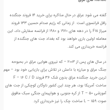
گفته می شود عراق در حال مذاکره برای خرید ۱۴ فروند جنگنده
رافل فرانسوی است. از زمانی که رژیم صدام حسین ۱۳۳ فروند
میراژ F۱s را در دهه های ۱۹۷۰ و ۱۹۸۰ از فرانسه سفارش داد، این
معامله اولین باری خواهد بود که بغداد جت های جنگنده از
فرانسه خریداری می کند.
در سال های پس از ۲۰۰۳ – که نیروی هوایی عراق در بحبوحه
جنگ عراق و مبارزه با داعش در تلاش برای بازیابی خود بود – مهم
ترین خرید جنگنده عراق بدون شک ۳۶ فروند F – ۱۶ C / D
ساخت آمریکا بود، هر چند این کشور ناوگان کوچکی از جت های
آموزشی T – ۵۰ از کره جنوبی و هواپیمای جنگی سبک مافوق
صوت L – ۱۵۹ ساخت چک را نیز خریداری کرد.