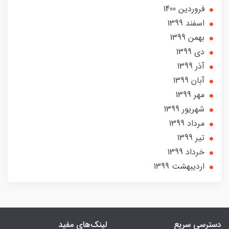
فروردین 1400
اسفند 1399
بهمن 1399
دی 1399
آذر 1399
آبان 1399
مهر 1399
شهریور 1399
مرداد 1399
تير 1399
خرداد 1399
ارديبهشت 1399
دسترسی سریع
لینک‌های مفید