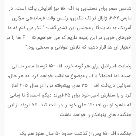
شانس مصر برای دستیابی به اف -۱۵ نیز افزایش یافته است. در
مارس ۲۰۲۲، ژنرال فرانک مکنزی، رئیس وقت فرماندهی مرکزی
آمریکا، به نمایندگان مجلس این کشور گفت: ” فکر می کنم که ما
خبرهای خوبی در این زمینه داریم که می خواهیم F – ۱۵ ها را در
اختیار آن ها قرار دهیم که تلاش طولانی و سختی بود.”
رضایت اسرائیل برای هر گونه خرید اف -۱۵ توسط مصر حیاتی
است، اما احتمالاً با این موضوع موافقت خواهد کرد. به هر حال،
اسرائیل دریافت اف – ۳۵ های پیشرفته تر را در سال ۲۰۱۶ آغاز
کرد و با سفارش اخیر خود برای ۲۵ فروند دیگر، احتمالاً تا زمانی
که قاهره اولین اف -۱۵ های خود را دریافت کند، ۷۵ فروند از این
جنگنده های پنهانکار را خواهد داشت.
جنگنده اف -۱۵ پس از گذشت حدود ۵۰ سال هنوز هم یک