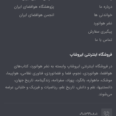
درباره ما
پژوهشگاه هوافضای ایران
خواندنی ها
انجمن هوافضای ایران
نشر هوانورد
پیگیری سفارش
تماس با ما
فروشگاه اینترنتی ایروشاپ
در فروشگاه اینترنتی ایروشاپ وابسته به نشر هوانورد، کتاب‌های
هوافضا، هوانوردی، نجوم، فضا و فضانوردی، فناوری نظامی، هواپیما،
موشک، ماهواره، بالگرد، پهپاد، سفرنامه، زندگینامه، تاریخ جهان،
دانستنیها، علم و دانش، تاریخ علم، ریاضیات و فیزیک و خلبانی عرضه
می‌شوند.
09012990801