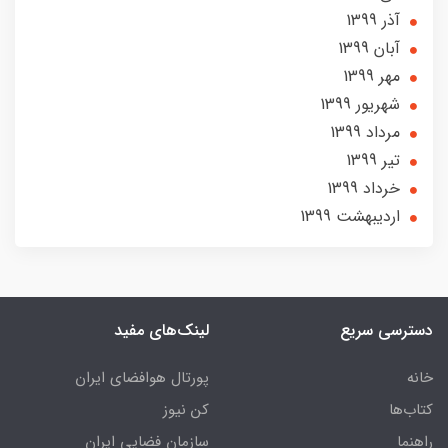
آذر 1399
آبان 1399
مهر 1399
شهریور 1399
مرداد 1399
تير 1399
خرداد 1399
ارديبهشت 1399
دسترسی سریع
لینک‌های مفید
خانه
پورتال هوافضای ایران
کتاب‌ها
کن نیوز
راهنما
سازمان فضایی ایران