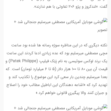
گفت: «لندکروز و پژو ۲۰۶ تفاوتی با هم ندارند».
نکته دیگری که در این مناظره سوژه رسانه ها شده بود ساعت
مچی مصطفی میرسلیم بود که عده زیادی ادعا کردند این ساعت
یک برند لوکس سوئیسی به نام پَتِک فیلیپ (Patek Philippe) و
قیمت آن بین ۸۰ تا ۱۰۰ هزار دلار (۵ تا ۶ میلیارد تومان) است. که
بعدا میرسلیم چندین بار سعی کرد این موضوع را تکذیب کند و
تهدید کرد که «اشاعه دهندگان این اباطیل مطالب خود را اصلاح
و جبران کنند والا پیگیری قانونی خواهم کرد.»