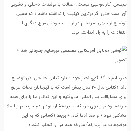
مجلس، کار موجهی نیست. اصالت با تولیدات داخلی و تشویق
آن است حتی اگر برترین کیفیت را نداشته باشد.» که همین
توضیح توجیهی میرسلیم در توییتر، خودش موج دیگری از
انتقادات را به راه انداخته بود.
میرسلیم در گفتگوی اخیر خود درباره کتانی خارجی اش توضیح
داد: «کتانی مال ۲۰ سال پیش است که با قهرمانان نجات غریق
برای مسابقات بین المللی می‌رفتیم و این کتانی ها را برای همه
خریده بودیم و برای من که سرپرستشان بودم هم خریدیم و اصلا
مشکلی نبود.» و بعد ادعا کرد: «این‌ها (کسانی که به این
موضوعات می‌پردازند) می‌خواهند من را تحقیر کنند.»