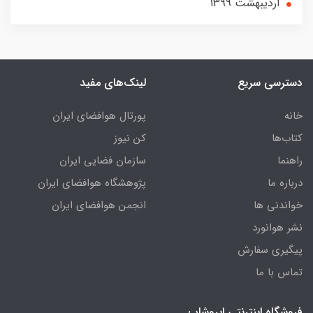
ارديبهشت 1399
دسترسی سریع
لینک‌های مفید
خانه
پورتال هوافضای ایران
کتاب‌ها
کن نیوز
راهنما
سازمان فضایی ایران
درباره ما
پژوهشگاه هوافضای ایران
خواندنی ها
انجمن هوافضای ایران
نشر هوانورد
پیگیری سفارش
تماس با ما
فروشگاه اینترنتی ایروشاپ