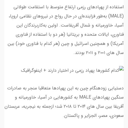
استفاده از پهپادهای رزمی ارتفاع متوسط با استقامت طولانی
(MALE) به‌طور فزاینده‌ای در حال رواج در نیروهای نظامی اروپا،
آسیا، خاورمیانه و شمال آفریقاست. اولین به‌کاربرندگان این
فناوری، ایالات متحده و بریتانیا (هر دو با استفاده از فناوری
آمریکا) و همچنین اسرائیل و چین (هر کدام با فناوری خود) بین
سال های ۲۰۰۱ و ۲۰۱۱ بودند.
دستیابی زودهنگام چین به این پهپادها متعاقبا منجر به صادرات
سنگین پهپادهای MALE به کشورهایی در آسیا، خاورمیانه و
آفریقا بین سال های ۲۰۱۴ تا ۲۰۱۸ شد؛ ازجمله به نیجریه، عربستان
سعودی، مصر، الجزایر و پاکستان.