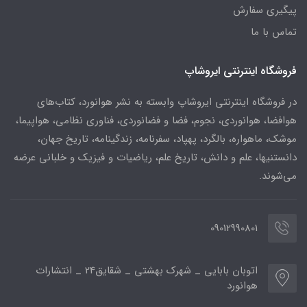
پیگیری سفارش
تماس با ما
فروشگاه اینترنتی ایروشاپ
در فروشگاه اینترنتی ایروشاپ وابسته به نشر هوانورد، کتاب‌های
هوافضا، هوانوردی، نجوم، فضا و فضانوردی، فناوری نظامی، هواپیما،
موشک، ماهواره، بالگرد، پهپاد، سفرنامه، زندگینامه، تاریخ جهان،
دانستنیها، علم و دانش، تاریخ علم، ریاضیات و فیزیک و خلبانی عرضه
می‌شوند.
09012990801
اتوبان بابایی _ شهرک بهشتی _ شقایق24 _ انتشارات
هوانورد