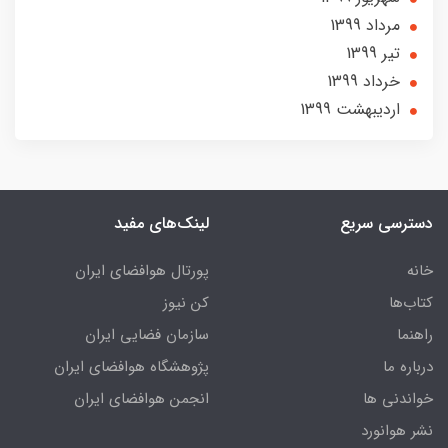
مرداد 1399
تير 1399
خرداد 1399
ارديبهشت 1399
دسترسی سریع
لینک‌های مفید
خانه
پورتال هوافضای ایران
کتاب‌ها
کن نیوز
راهنما
سازمان فضایی ایران
درباره ما
پژوهشگاه هوافضای ایران
خواندنی ها
انجمن هوافضای ایران
نشر هوانورد