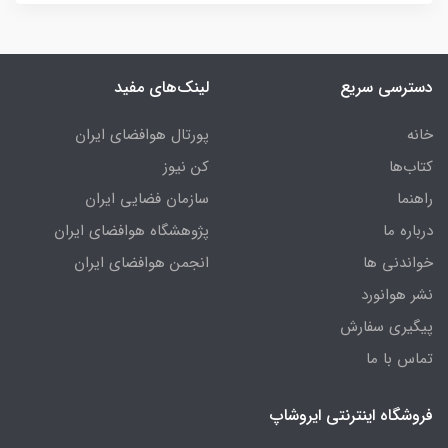
دسترسی سریع
لینک‌های مفید
خانه
پورتال هوافضای ایران
کتاب‌ها
کن نیوز
راهنما
سازمان فضایی ایران
درباره ما
پژوهشگاه هوافضای ایران
خواندنی ها
انجمن هوافضای ایران
نشر هوانورد
پیگیری سفارش
تماس با ما
فروشگاه اینترنتی ایروشاپ