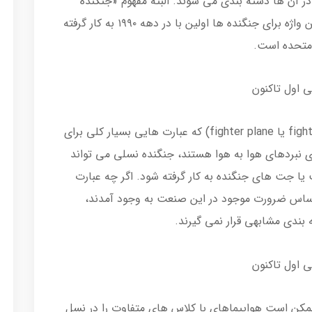
 در آن ها دسته بندی می شوند. البته مفهوم «جنگنده
نسلی» یک جت، مفهوم خیلی قدیمی نیست: این واژه برای جنگنده ها اولین با در دهه ۱۹۹۰ به کار گرفته
 متحده است.
برخلاف عبارت «هواپیمای جنگنده» (fighter aircraft یا fighter plane) که عبارت هایی بسیار کلی برای
 نبردهای هوا به هوا هستند، جنگنده نسلی می تواند
 یا جت های جنگنده به کار گرفته شود. اگر چه عبارت
اساس ضرورت موجود در این صنعت به وجود آمدند،
بندی مشابهی قرار نمی گیرند.
مکن است هواپیماهای با کلاس های متفاوت را در نسل