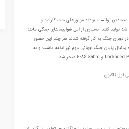
متحدین توانسته بودند موتورهای جت کارآمد و
د تولید کنند. بسیاری از این هواپیماهای جنگی مانند
Messerschmitt Me  و Gloster Meteor، در دوران جنگ به کار گرفته شدند هر چند این حضور
بدنبال پایان جنگ جهانی دوم نیز ادامه داشت و به
ستونی، این نسل جدید از جنگنده ها تفاوت دیگری نیز