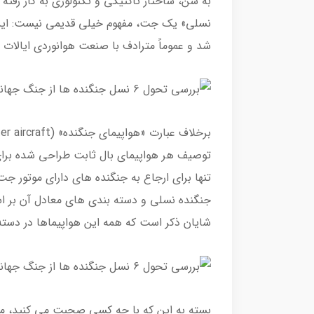
به سن، ساختار تاکتیکی و تکنولوژی به کار رفته
شد و عموماً مترادف با صنعت هوانوردی ایالات
توصیف هر هواپیمای بال ثابت طراحی شده برای
تنها برای ارجاع به جنگنده های دارای موتور جت
جنگنده نسلی و دسته بندی های معادل آن بر 
شایان ذکر است که همه این هواپیماها در دسته 
بسته به این که با چه کسی صحبت می کنید، م