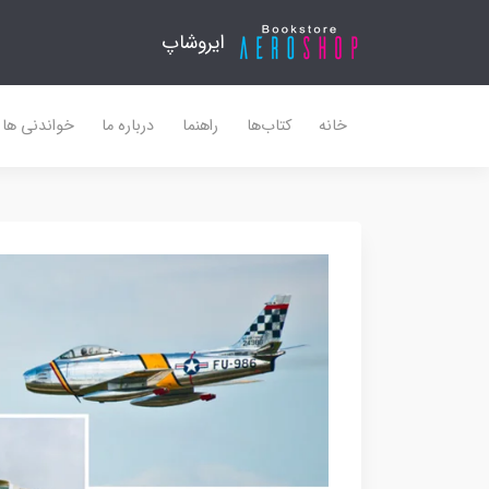
ایروشاپ
خانه
کتاب‌ها
راهنما
درباره ما
خواندنی ها