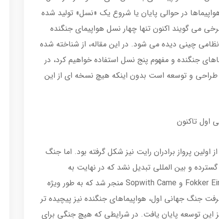
هواپیماها در حوالی پایان یا شروع یک «نسل» تولید شده
رخی می گویند اکنون تنها چهار نسل هواپیمای جنگنده
 نظامی چینی دیده می شود. در این مقاله، از شناخته شده
های جنگنده و مفهوم پنج نسل استفاده خواهیم کرد، در
طراحی و توسعه است بدون اینکه هیچ نسخه ای از این
اولین پرواز برادران رایت نیز شکل گرفته بود. اما جنگ
سترده و بین المللی تبدیل نشد که در نهایت به
هواپیماهای موسوم به «جنگنده» مانند Fokker Eindecker و Sopwith Came منجر شد که به طور ویژه
رفت جنگ جهانی اول، هواپیماهای جنگنده نیز پیچیده تر
. با پایان جنگ جهانی اول در سال ۱۹۱۸ نیز این توسعه پایان یافت. در شرایطی که هیچ جنگی برای