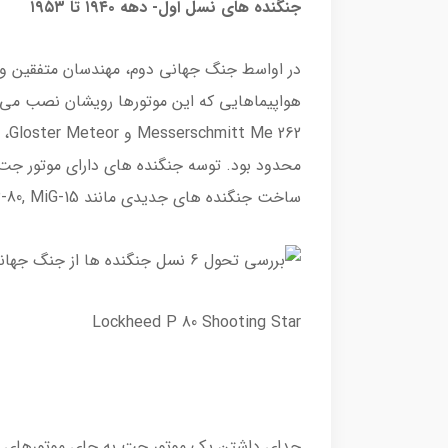
جنگنده های نسل اول- دهه ۱۹۴۰ تا ۱۹۵۳
در اواسط جنگ جهانی دوم، مهندسان متفقین و 
هواپیماهایی که این موتورها رویشان نصب می ش
262
محدود بود. توسه جنگنده های دارای موتور جت 
ساخت جنگنده های جدیدی مانند Lockheed P-80, MiG-15 و F-86 Sabre منجر شد.
Lockheed P 80 Shooting Star
جدای داشتن یک موتور جت به جای موتورهای پی