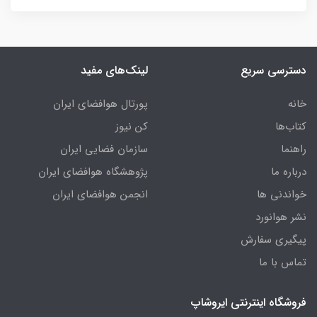
دسترسی سریع
لینک‌های مفید
خانه
پورتال هوافضای ایران
کتاب‌ها
کن نیوز
راهنما
سازمان فضایی ایران
درباره ما
پژوهشگاه هوافضای ایران
خواندنی ها
انجمن هوافضای ایران
نشر هوانورد
پیگیری سفارش
تماس با ما
فروشگاه اینترنتی ایروشاپ