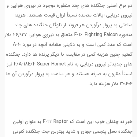
دو نوع اصلی جنگنده های چند منظوره موجود در نیروی هوایی و
نیروی دریایی ایالات متحده نسبتاً ارزان قیمت هستند. هزینه
ساعتی به پرواز درآوردن هر فروند از ناوگان جنگنده های چند
منظوره F-16 Fighting Falcon متعلق به نیروی هوایی ۲۶,۹۲۷ دلار
است که عدد کمی است و به دلایلی مشابه آنچه در مورد A-10
گفتیم چنین هزینه کمی در مقایسه با دیگر پرنده ها دارد. جنگنده
های جدیدتر نیروی دریایی به نام F/A-18E/F Super Hornet نیز
نسبتاً مقرون به صرفه هستند و هر ساعت به پرواز درآوردن آن ها
۳۰,۴۰۴ دلار هزینه دارد.
خبر نه چندان خوب این است که F-22 Raptor به عنوان اولین
جنگنده نسل پنجمی جهان و شاید بهترین جت جنگنده کنونی