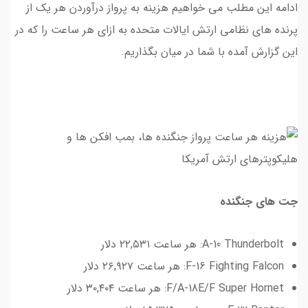
ادامه این مطلب می خواهیم هزینه به پرواز درآوردن هر یک از
پرنده های نظامی ارتش ایالات متحده به ازای هر ساعت را که در
این گزارش آمده با شما در میان بگذاریم.
جت های جنگنده
A-10 Thunderbolt: هر ساعت ۲۲,۵۳۱ دلار
F-16 Fighting Falcon: هر ساعت ۲۶,۹۲۷ دلار
F/A-18E/F Super Hornet: هر ساعت ۳۰,۴۰۴ دلار