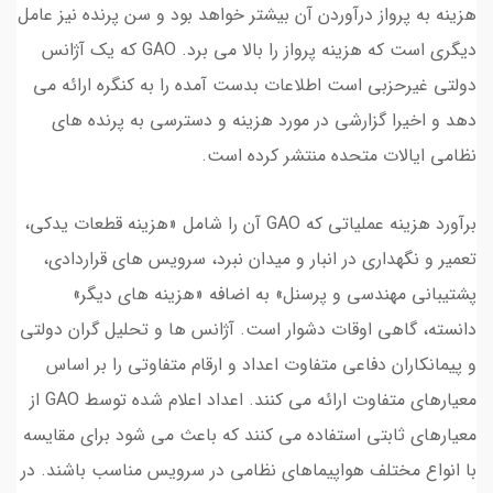
هزینه به پرواز درآوردن آن بیشتر خواهد بود و سن پرنده نیز عامل
دیگری است که هزینه پرواز را بالا می برد. GAO که یک آژانس
دولتی غیرحزبی است اطلاعات بدست آمده را به کنگره ارائه می
دهد و اخیرا گزارشی در مورد هزینه و دسترسی به پرنده های
نظامی ایالات متحده منتشر کرده است.
برآورد هزینه عملیاتی که GAO آن را شامل «هزینه قطعات یدکی،
تعمیر و نگهداری در انبار و میدان نبرد، سرویس های قراردادی،
پشتیبانی مهندسی و پرسنل» به اضافه «هزینه های دیگر»
دانسته، گاهی اوقات دشوار است. آژانس ها و تحلیل گران دولتی
و پیمانکاران دفاعی متفاوت اعداد و ارقام متفاوتی را بر اساس
معیارهای متفاوت ارائه می کنند. اعداد اعلام شده توسط GAO از
معیارهای ثابتی استفاده می کنند که باعث می شود برای مقایسه
با انواع مختلف هواپیماهای نظامی در سرویس مناسب باشند. در